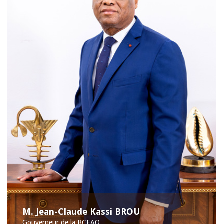
M. Jean-Claude Kassi BROU
Gouverneur de la BCEAO