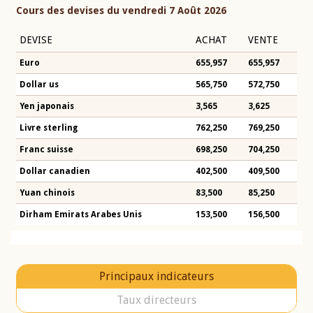
Cours des devises du vendredi 7 Août 2026
DEVISE
ACHAT
VENTE
Euro
655,957
655,957
Dollar us
565,750
572,750
Yen japonais
3,565
3,625
Livre sterling
762,250
769,250
Franc suisse
698,250
704,250
Dollar canadien
402,500
409,500
Yuan chinois
83,500
85,250
Dirham Emirats Arabes Unis
153,500
156,500
Principaux indicateurs
Taux directeurs