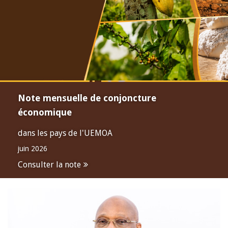
Note mensuelle de conjoncture
économique
dans les pays de l'UEMOA
juin 2026
Consulter la note
Open
configuration
options