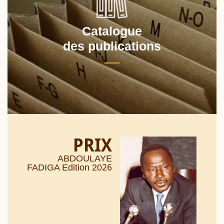
Catalogue
des publications
PRIX
ABDOULAYE
26
FADIGA Edition 20