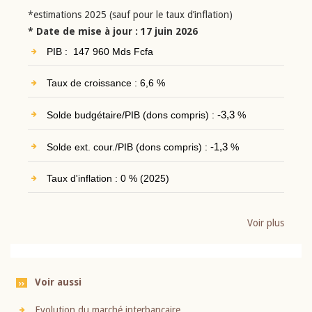
*estimations 2025 (sauf pour le taux d’inflation)
* Date de mise à jour : 17 juin 2026
PIB : 147 960 Mds Fcfa
Taux de croissance : 6,6 %
Solde budgétaire/PIB (dons compris) :
-3,3
%
Solde ext. cour./PIB (dons compris) :
-1,3
%
Taux d'inflation : 0 % (2025)
Voir plus
Voir aussi
Evolution du marché interbancaire