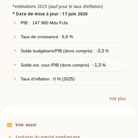
*estimations 2025 (sauf pour le taux d’inflation)
* Date de mise à jour : 17 juin 2026
PIB : 147 960 Mds Fcfa
Taux de croissance : 6,6 %
Solde budgétaire/PIB (dons compris) :
-3,3
%
Solde ext. cour./PIB (dons compris) :
-1,3
%
Taux d'inflation : 0 % (2025)
Voir plus
Voir aussi
Evolution du marché interbancaire