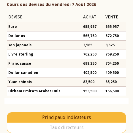
Cours des devises du vendredi 7 Août 2026
DEVISE
ACHAT
VENTE
Euro
655,957
655,957
Dollar us
565,750
572,750
Yen japonais
3,565
3,625
Livre sterling
762,250
769,250
Franc suisse
698,250
704,250
Dollar canadien
402,500
409,500
Yuan chinois
83,500
85,250
Dirham Emirats Arabes Unis
153,500
156,500
Principaux indicateurs
Taux directeurs