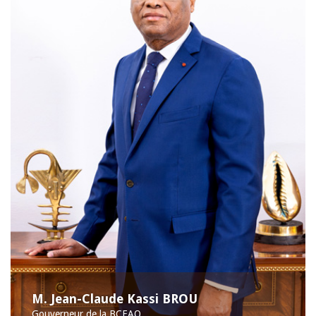
M. Jean-Claude Kassi BROU
Gouverneur de la BCEAO