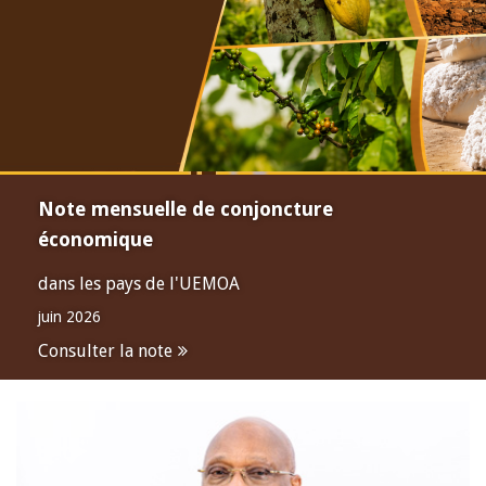
Note mensuelle de conjoncture
économique
dans les pays de l'UEMOA
juin 2026
Consulter la note
Open
configuration
options