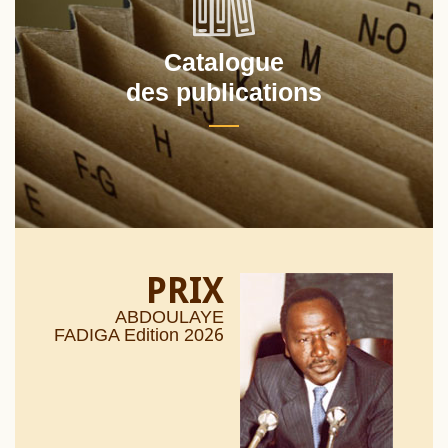
Catalogue
des publications
PRIX
ABDOULAYE
26
FADIGA Edition 20