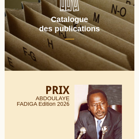
Catalogue
des publications
PRIX
ABDOULAYE
26
FADIGA Edition 20