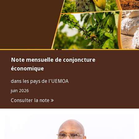
Note mensuelle de conjoncture
économique
dans les pays de l'UEMOA
juin 2026
Consulter la note
Open
configuration
options