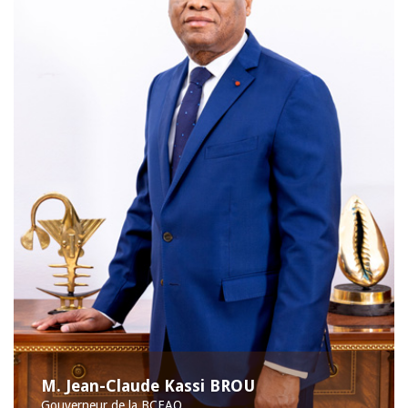
M. Jean-Claude Kassi BROU
Gouverneur de la BCEAO