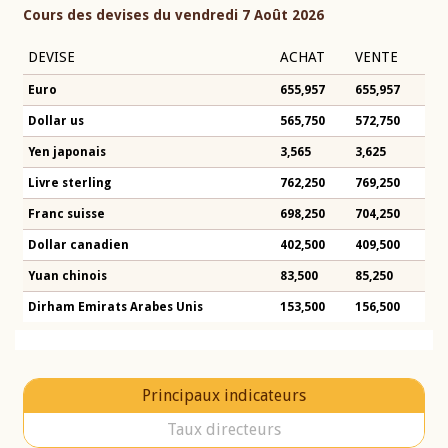
Cours des devises du vendredi 7 Août 2026
DEVISE
ACHAT
VENTE
Euro
655,957
655,957
Dollar us
565,750
572,750
Yen japonais
3,565
3,625
Livre sterling
762,250
769,250
Franc suisse
698,250
704,250
Dollar canadien
402,500
409,500
Yuan chinois
83,500
85,250
Dirham Emirats Arabes Unis
153,500
156,500
Principaux indicateurs
Taux directeurs