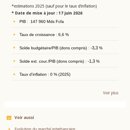
*estimations 2025 (sauf pour le taux d’inflation)
* Date de mise à jour : 17 juin 2026
PIB : 147 960 Mds Fcfa
Taux de croissance : 6,6 %
Solde budgétaire/PIB (dons compris) :
-3,3
%
Solde ext. cour./PIB (dons compris) :
-1,3
%
Taux d'inflation : 0 % (2025)
Voir plus
Voir aussi
Evolution du marché interbancaire