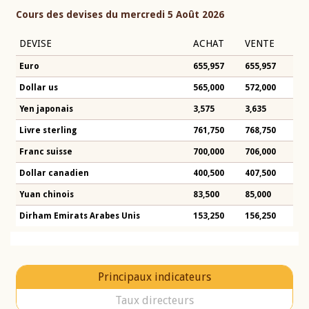
Cours des devises du mercredi 5 Août 2026
DEVISE
ACHAT
VENTE
Euro
655,957
655,957
Dollar us
565,000
572,000
Yen japonais
3,575
3,635
Livre sterling
761,750
768,750
Franc suisse
700,000
706,000
Dollar canadien
400,500
407,500
Yuan chinois
83,500
85,000
Dirham Emirats Arabes Unis
153,250
156,250
Principaux indicateurs
Taux directeurs