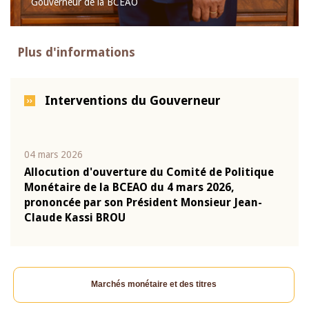
Gouverneur de la BCEAO
Plus d'informations
Interventions du Gouverneur
04 mars 2026
22 ju
que
Allocution d'ouverture du Comité de Politique
Mot 
Monétaire de la BCEAO du 4 mars 2026,
Kass
-
prononcée par son Président Monsieur Jean-
prés
Claude Kassi BROU
BCE
Marchés monétaire et des titres