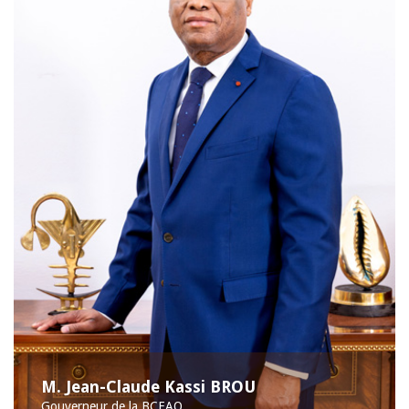
M. Jean-Claude Kassi BROU
Gouverneur de la BCEAO