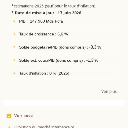
*estimations 2025 (sauf pour le taux d’inflation)
* Date de mise à jour : 17 juin 2026
PIB : 147 960 Mds Fcfa
Taux de croissance : 6,6 %
Solde budgétaire/PIB (dons compris) :
-3,3
%
Solde ext. cour./PIB (dons compris) :
-1,3
%
Taux d'inflation : 0 % (2025)
Voir plus
Voir aussi
Evolution du marché interbancaire