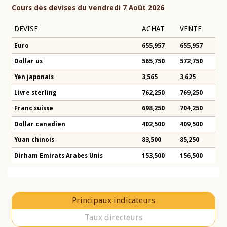
Cours des devises du vendredi 7 Août 2026
DEVISE
ACHAT
VENTE
Euro
655,957
655,957
Dollar us
565,750
572,750
Yen japonais
3,565
3,625
Livre sterling
762,250
769,250
Franc suisse
698,250
704,250
Dollar canadien
402,500
409,500
Yuan chinois
83,500
85,250
Dirham Emirats Arabes Unis
153,500
156,500
Principaux indicateurs
Taux directeurs