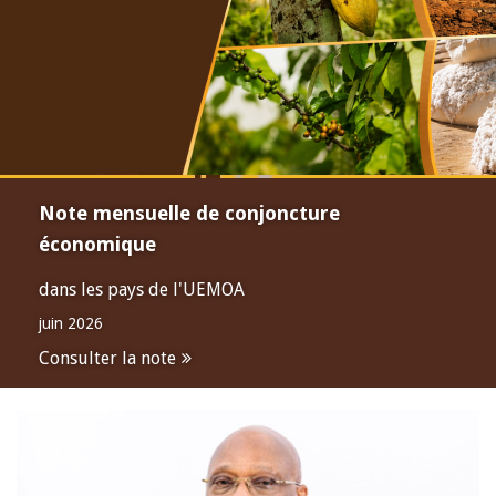
Note mensuelle de conjoncture
économique
dans les pays de l'UEMOA
juin 2026
Consulter la note
Open
configuration
options