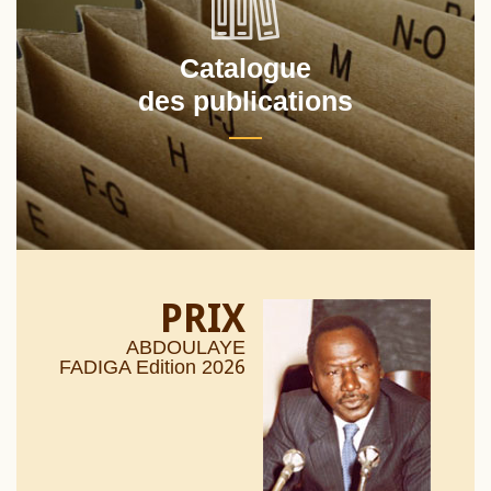
Catalogue
des publications
PRIX
ABDOULAYE
26
FADIGA Edition 20