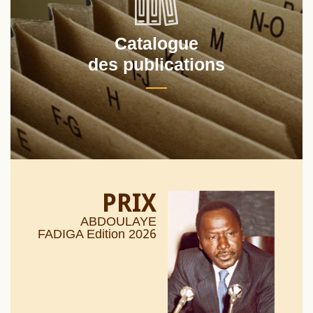
Catalogue
des publications
PRIX
ABDOULAYE
26
FADIGA Edition 20