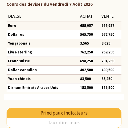
Cours des devises du vendredi 7 Août 2026
DEVISE
ACHAT
VENTE
Euro
655,957
655,957
Dollar us
565,750
572,750
Yen japonais
3,565
3,625
Livre sterling
762,250
769,250
Franc suisse
698,250
704,250
Dollar canadien
402,500
409,500
Yuan chinois
83,500
85,250
Dirham Emirats Arabes Unis
153,500
156,500
Principaux indicateurs
Taux directeurs