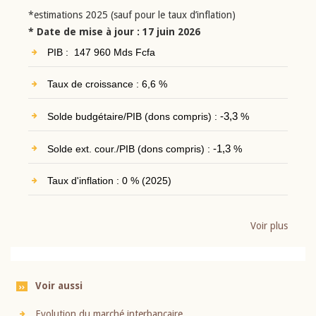
*estimations 2025 (sauf pour le taux d’inflation)
* Date de mise à jour : 17 juin 2026
PIB : 147 960 Mds Fcfa
Taux de croissance : 6,6 %
Solde budgétaire/PIB (dons compris) :
-3,3
%
Solde ext. cour./PIB (dons compris) :
-1,3
%
Taux d'inflation : 0 % (2025)
Voir plus
Voir aussi
Evolution du marché interbancaire