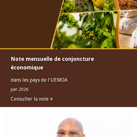
Note mensuelle de conjoncture
économique
dans les pays de l'UEMOA
juin 2026
Consulter la note
Open
configuration
options