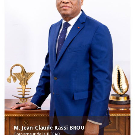
M. Jean-Claude Kassi BROU
Gouverneur de la BCEAO