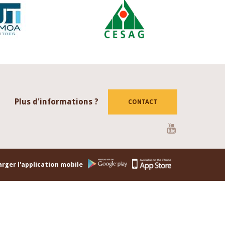
Plus d'informations ?
CONTACT
Youtube
rger l'application mobile