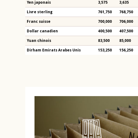
Yen japonais
3,575
3,635
Livre sterling
761,750
768,750
Franc suisse
700,000
706,000
Dollar canadien
400,500
407,500
Yuan chinois
83,500
85,000
Dirham Emirats Arabes Unis
153,250
156,250