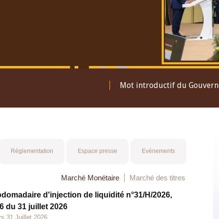
Mot introductif du Gouver
Réglementation
Espace presse
Evénements
Marché Monétaire
Marché des titres
bdomadaire d'injection de liquidité n°31/H/2026,
 du 31 juillet 2026
s 31 Juillet 2026