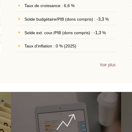
Taux de croissance : 6,6 %
Solde budgétaire/PIB (dons compris) :
-3,3
%
Solde ext. cour./PIB (dons compris) :
-1,3
%
Taux d'inflation : 0 % (2025)
Voir plus