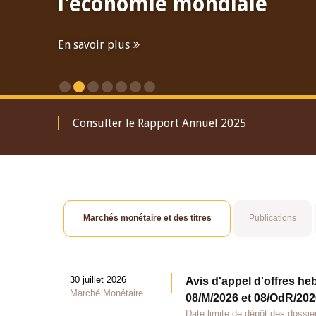
l'économie mondiale
En savoir plus
Consulter le Rapport Annuel 2025
Marchés monétaire et des titres
Publications
30 juillet 2026
Avis d'appel d'offres he
Marché Monétaire
08/M/2026 et 08/OdR/2026
Date limite de dépôt des dossier