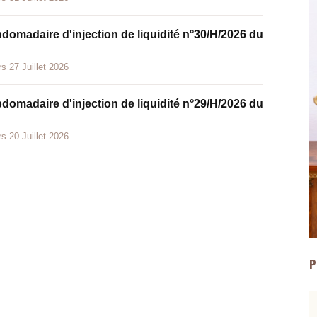
bdomadaire d'injection de liquidité n°30/H/2026 du
s 27 Juillet 2026
bdomadaire d'injection de liquidité n°29/H/2026 du
s 20 Juillet 2026
P