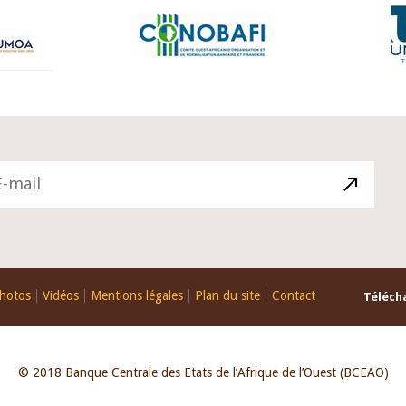
hotos
Vidéos
Mentions légales
Plan du site
Contact
Télécha
© 2018 Banque Centrale des Etats de l’Afrique de l’Ouest (BCEAO)