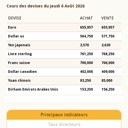
Cours des devises du jeudi 6 Août 2026
DEVISE
ACHAT
VENTE
Euro
655,957
655,957
Dollar us
564,750
571,750
Yen japonais
3,570
3,630
Livre sterling
761,250
768,250
Franc suisse
700,000
706,000
Dollar canadien
402,000
409,000
Yuan chinois
83,250
85,000
Dirham Emirats Arabes Unis
153,250
156,250
Principaux indicateurs
Taux directeurs