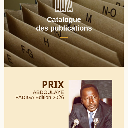
Catalogue
des publications
PRIX
ABDOULAYE
26
FADIGA Edition 20