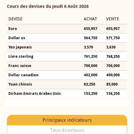
Cours des devises du jeudi 6 Août 2026
DEVISE
ACHAT
VENTE
Euro
655,957
655,957
Dollar us
564,750
571,750
Yen japonais
3,570
3,630
Livre sterling
761,250
768,250
Franc suisse
700,000
706,000
Dollar canadien
402,000
409,000
Yuan chinois
83,250
85,000
Dirham Emirats Arabes Unis
153,250
156,250
Principaux indicateurs
Taux directeurs