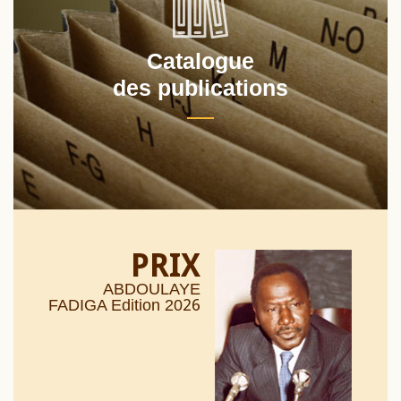
Catalogue
des publications
PRIX
ABDOULAYE
26
FADIGA Edition 20