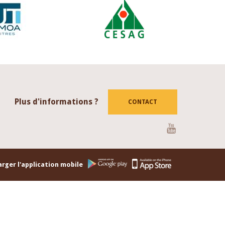
Plus d'informations ?
CONTACT
Youtube
rger l'application mobile