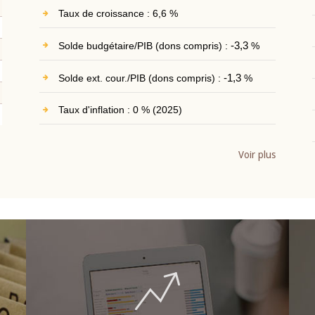
Taux de croissance : 6,6 %
Solde budgétaire/PIB (dons compris) :
-3,3
%
Solde ext. cour./PIB (dons compris) :
-1,3
%
Taux d'inflation : 0 % (2025)
Voir plus