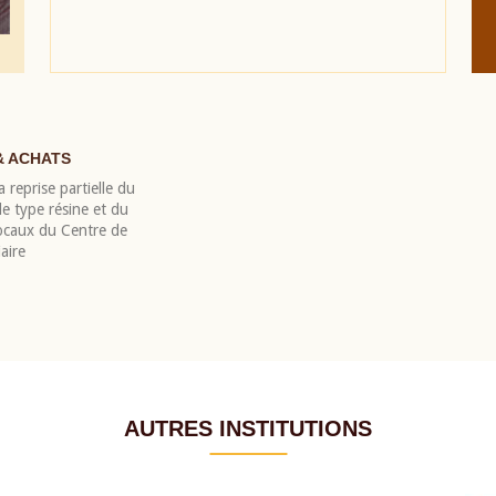
& ACHATS
 reprise partielle du
 type résine et du
locaux du Centre de
aire
AUTRES INSTITUTIONS