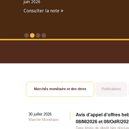
juin 2026
Consulter la note
Consulter le Rapport An
Marchés monétaire et des titres
Publications
30 juillet 2026
Avis d'appel d'offres he
Marché Monétaire
08/M/2026 et 08/OdR/2026
Date limite de dépôt des dossier