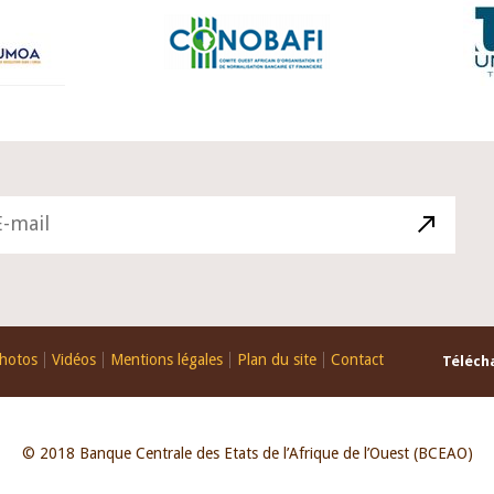
hotos
Vidéos
Mentions légales
Plan du site
Contact
Télécha
© 2018 Banque Centrale des Etats de l’Afrique de l’Ouest (BCEAO)