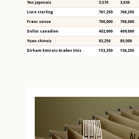
Yen japonais
3,570
3,630
Livre sterling
761,250
768,250
Franc suisse
700,000
706,000
Dollar canadien
402,000
409,000
Yuan chinois
83,250
85,000
Dirham Emirats Arabes Unis
153,250
156,250