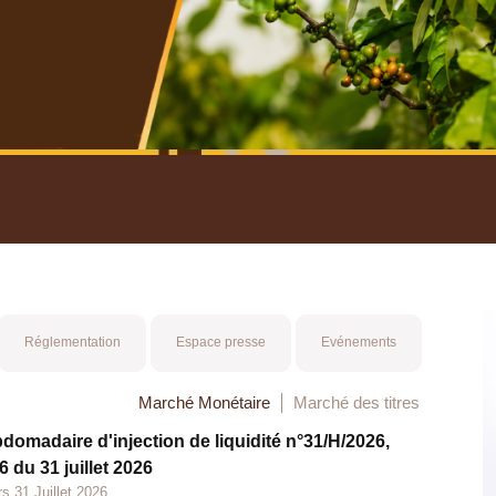
nuel 2025
Mot 
Réglementation
Espace presse
Evénements
Marché Monétaire
Marché des titres
bdomadaire d'injection de liquidité n°31/H/2026,
 du 31 juillet 2026
s 31 Juillet 2026