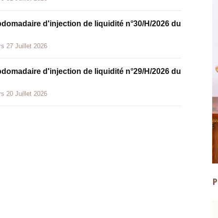
bdomadaire d'injection de liquidité n°30/H/2026 du
s 27 Juillet 2026
bdomadaire d'injection de liquidité n°29/H/2026 du
s 20 Juillet 2026
P