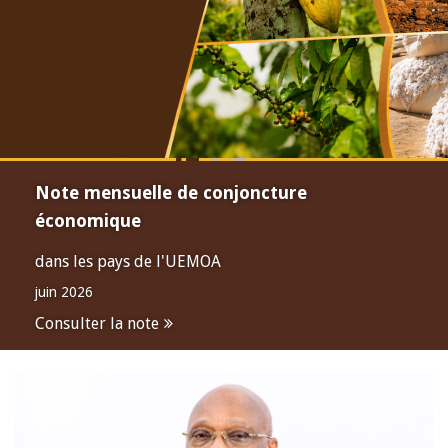
Note mensuelle de conjoncture
économique
dans les pays de l'UEMOA
juin 2026
Consulter la note
Open
configuration
options