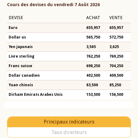
Cours des devises du vendredi 7 Août 2026
DEVISE
ACHAT
VENTE
Euro
655,957
655,957
Dollar us
565,750
572,750
Yen japonais
3,565
3,625
Livre sterling
762,250
769,250
Franc suisse
698,250
704,250
Dollar canadien
402,500
409,500
Yuan chinois
83,500
85,250
Dirham Emirats Arabes Unis
153,500
156,500
Principaux indicateurs
Taux directeurs