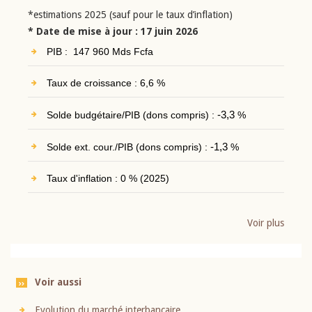
*estimations 2025 (sauf pour le taux d’inflation)
* Date de mise à jour : 17 juin 2026
PIB : 147 960 Mds Fcfa
Taux de croissance : 6,6 %
Solde budgétaire/PIB (dons compris) :
-3,3
%
Solde ext. cour./PIB (dons compris) :
-1,3
%
Taux d'inflation : 0 % (2025)
Voir plus
Voir aussi
Evolution du marché interbancaire