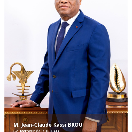
M. Jean-Claude Kassi BROU
Gouverneur de la BCEAO