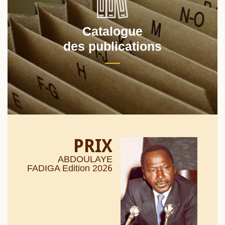
Catalogue
des publications
PRIX
ABDOULAYE
26
FADIGA Edition 20