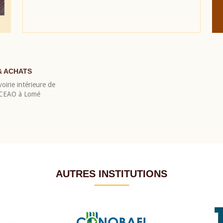
& ACHATS
oirie intérieure de
 BCEAO à Lomé
AUTRES INSTITUTIONS