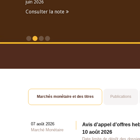
juin 2026
Consulter la note
Consulter le Rapport An
Marchés monétaire et des titres
Publications
07 août 2026
Avis d'appel d'offres he
Marché Monétaire
10 août 2026
Date limite de dépôt des dossie