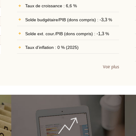
Taux de croissance : 6,6 %
Solde budgétaire/PIB (dons compris) :
-3,3
%
Solde ext. cour./PIB (dons compris) :
-1,3
%
Taux d'inflation : 0 % (2025)
Voir plus