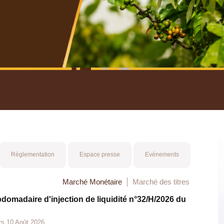
nuel 2025
Mot 
Réglementation
Espace presse
Evénements
Marché Monétaire
Marché des titres
bdomadaire d'injection de liquidité n°32/H/2026 du
rs 10 Août 2026