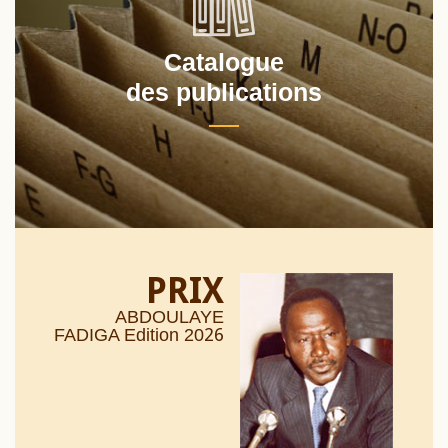
Catalogue
des publications
PRIX
ABDOULAYE
26
FADIGA Edition 20