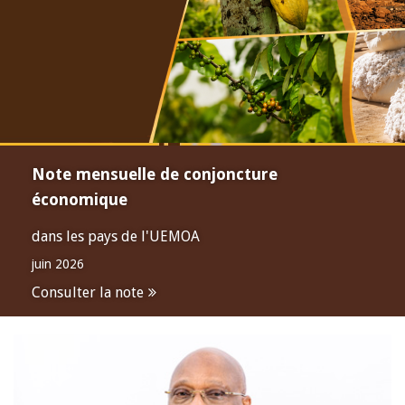
Note mensuelle de conjoncture
économique
dans les pays de l'UEMOA
juin 2026
Consulter la note
Open
configuration
options