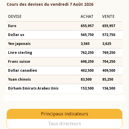
Cours des devises du vendredi 7 Août 2026
DEVISE
ACHAT
VENTE
Euro
655,957
655,957
Dollar us
565,750
572,750
Yen japonais
3,565
3,625
Livre sterling
762,250
769,250
Franc suisse
698,250
704,250
Dollar canadien
402,500
409,500
Yuan chinois
83,500
85,250
Dirham Emirats Arabes Unis
153,500
156,500
Principaux indicateurs
Taux directeurs