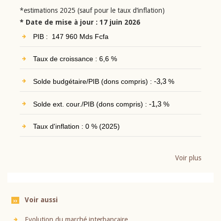
*estimations 2025 (sauf pour le taux d’inflation)
* Date de mise à jour : 17 juin 2026
PIB : 147 960 Mds Fcfa
Taux de croissance : 6,6 %
Solde budgétaire/PIB (dons compris) :
-3,3
%
Solde ext. cour./PIB (dons compris) :
-1,3
%
Taux d'inflation : 0 % (2025)
Voir plus
Voir aussi
Evolution du marché interbancaire