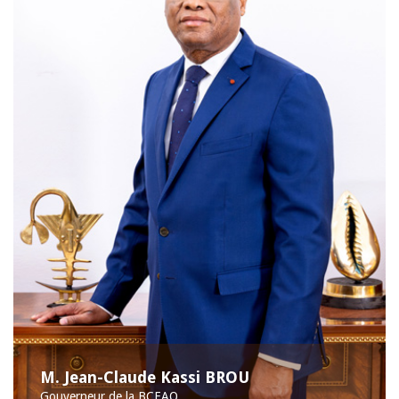
M. Jean-Claude Kassi BROU
Gouverneur de la BCEAO