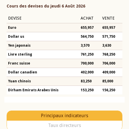
Cours des devises du jeudi 6 Août 2026
DEVISE
ACHAT
VENTE
Euro
655,957
655,957
Dollar us
564,750
571,750
Yen japonais
3,570
3,630
Livre sterling
761,250
768,250
Franc suisse
700,000
706,000
Dollar canadien
402,000
409,000
Yuan chinois
83,250
85,000
Dirham Emirats Arabes Unis
153,250
156,250
Principaux indicateurs
Taux directeurs