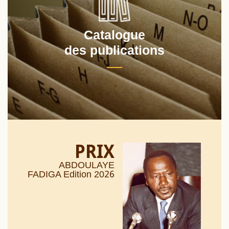
Catalogue
des publications
PRIX
ABDOULAYE
26
FADIGA Edition 20