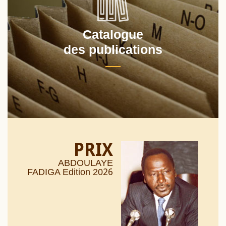
Catalogue
des publications
PRIX
ABDOULAYE
26
FADIGA Edition 20