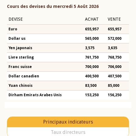
Cours des devises du mercredi 5 Août 2026
DEVISE
ACHAT
VENTE
Euro
655,957
655,957
Dollar us
565,000
572,000
Yen japonais
3,575
3,635
Livre sterling
761,750
768,750
Franc suisse
700,000
706,000
Dollar canadien
400,500
407,500
Yuan chinois
83,500
85,000
Dirham Emirats Arabes Unis
153,250
156,250
Principaux indicateurs
Taux directeurs