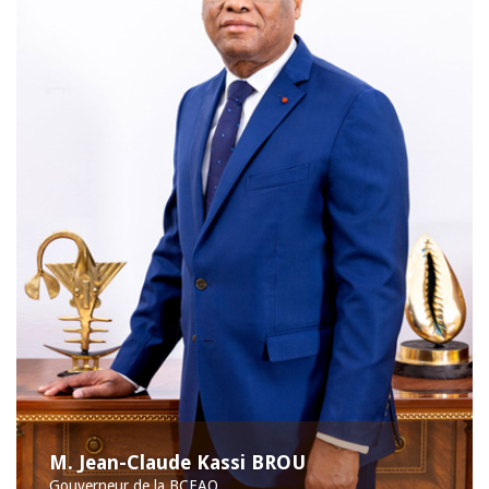
M. Jean-Claude Kassi BROU
Gouverneur de la BCEAO