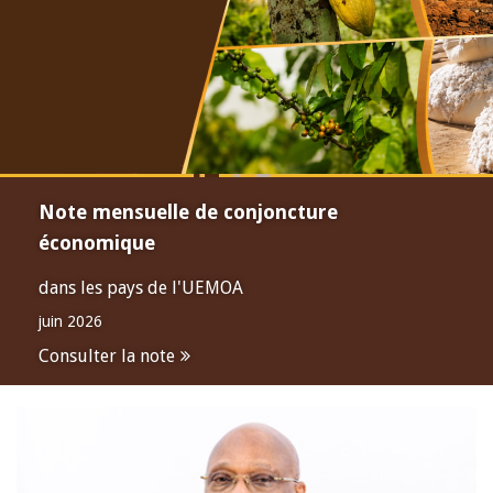
Note mensuelle de conjoncture
économique
dans les pays de l'UEMOA
juin 2026
Consulter la note
Open
configuration
options