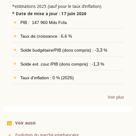
*estimations 2025 (sauf pour le taux d’inflation)
* Date de mise à jour : 17 juin 2026
PIB : 147 960 Mds Fcfa
Taux de croissance : 6,6 %
Solde budgétaire/PIB (dons compris) :
-3,3
%
Solde ext. cour./PIB (dons compris) :
-1,3
%
Taux d'inflation : 0 % (2025)
Voir plus
Voir aussi
Evolution du marché interbancaire