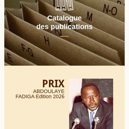
Catalogue
des publications
PRIX
ABDOULAYE
26
FADIGA Edition 20