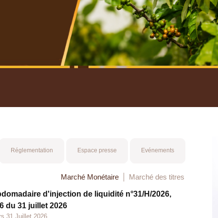
nuel 2025
Mot 
Réglementation
Espace presse
Evénements
Marché Monétaire
Marché des titres
bdomadaire d'injection de liquidité n°31/H/2026,
 du 31 juillet 2026
s 31 Juillet 2026