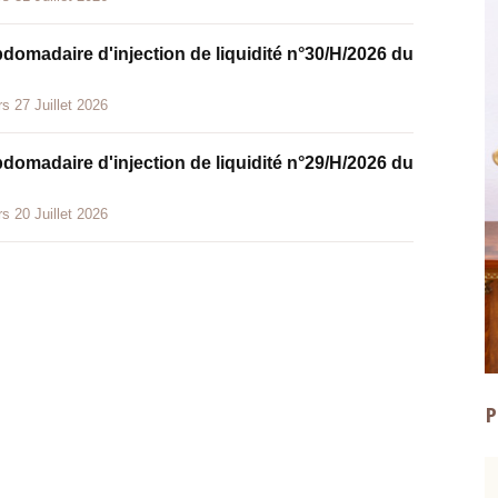
bdomadaire d'injection de liquidité n°30/H/2026 du
s 27 Juillet 2026
bdomadaire d'injection de liquidité n°29/H/2026 du
s 20 Juillet 2026
P