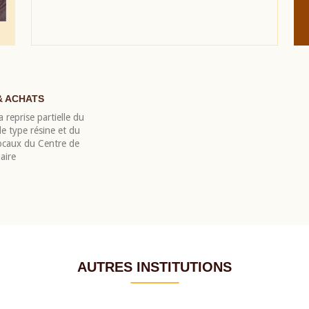
& ACHATS
 reprise partielle du
 type résine et du
locaux du Centre de
aire
AUTRES INSTITUTIONS