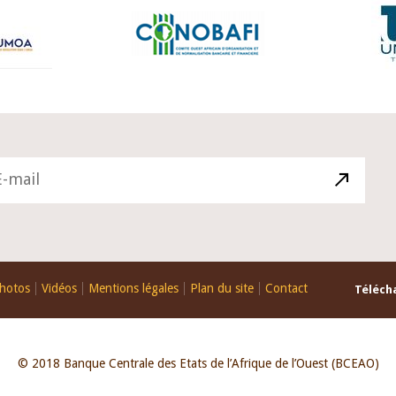
hotos
Vidéos
Mentions légales
Plan du site
Contact
Télécha
© 2018 Banque Centrale des Etats de l’Afrique de l’Ouest (BCEAO)