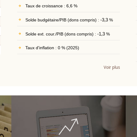
Taux de croissance : 6,6 %
Solde budgétaire/PIB (dons compris) :
-3,3
%
Solde ext. cour./PIB (dons compris) :
-1,3
%
Taux d'inflation : 0 % (2025)
Voir plus