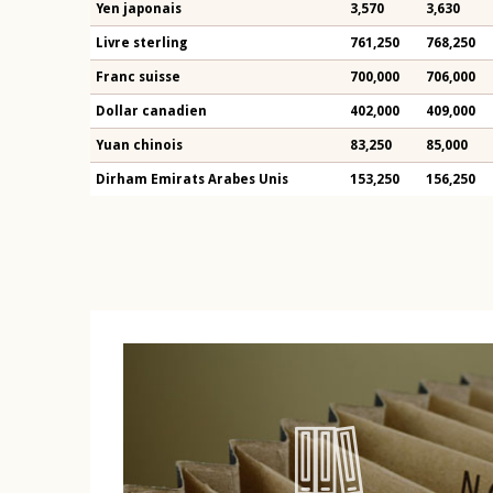
Yen japonais
3,570
3,630
Livre sterling
761,250
768,250
Franc suisse
700,000
706,000
Dollar canadien
402,000
409,000
Yuan chinois
83,250
85,000
Dirham Emirats Arabes Unis
153,250
156,250