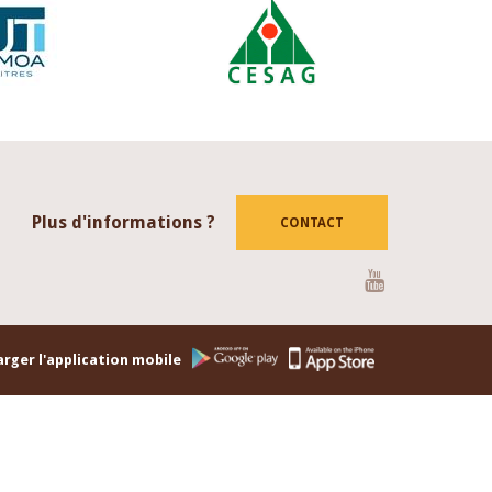
Plus d'informations ?
CONTACT
Youtube
rger l'application mobile