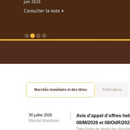
juin 2026
Consulter la note
Consulter le Rapport An
Marchés monétaire et des titres
Publications
30 juillet 2026
Avis d'appel d'offres he
Marché Monétaire
08/M/2026 et 08/OdR/2026
Date limite de dépôt des dossier