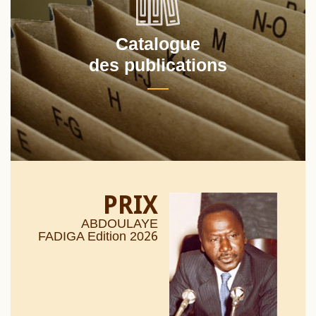
Catalogue
des publications
PRIX
ABDOULAYE
26
FADIGA Edition 20