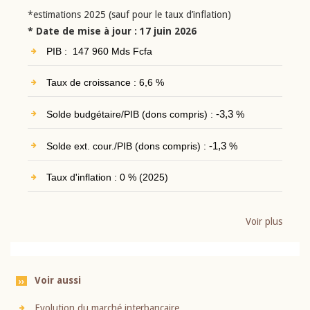
*estimations 2025 (sauf pour le taux d’inflation)
* Date de mise à jour : 17 juin 2026
PIB : 147 960 Mds Fcfa
Taux de croissance : 6,6 %
Solde budgétaire/PIB (dons compris) :
-3,3
%
Solde ext. cour./PIB (dons compris) :
-1,3
%
Taux d'inflation : 0 % (2025)
Voir plus
Voir aussi
Evolution du marché interbancaire