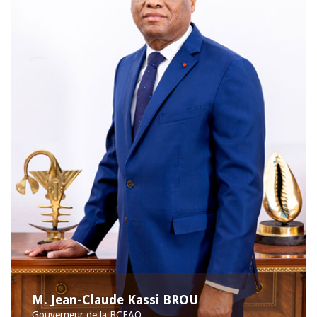
M. Jean-Claude Kassi BROU
Gouverneur de la BCEAO