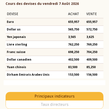
Cours des devises du vendredi 7 Août 2026
DEVISE
ACHAT
VENTE
Euro
655,957
655,957
Dollar us
565,750
572,750
Yen japonais
3,565
3,625
Livre sterling
762,250
769,250
Franc suisse
698,250
704,250
Dollar canadien
402,500
409,500
Yuan chinois
83,500
85,250
Dirham Emirats Arabes Unis
153,500
156,500
Principaux indicateurs
Taux directeurs