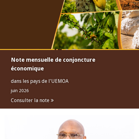
Note mensuelle de conjoncture
économique
dans les pays de l'UEMOA
juin 2026
Consulter la note
Open
configuration
options