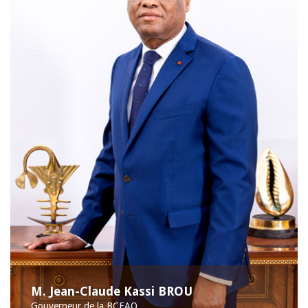
M. Jean-Claude Kassi BROU
Gouverneur de la BCEAO