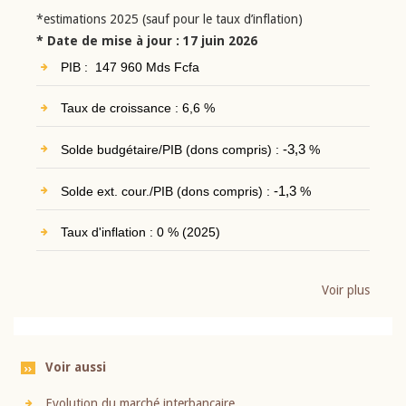
*estimations 2025 (sauf pour le taux d’inflation)
* Date de mise à jour : 17 juin 2026
PIB : 147 960 Mds Fcfa
Taux de croissance : 6,6 %
Solde budgétaire/PIB (dons compris) :
-3,3
%
Solde ext. cour./PIB (dons compris) :
-1,3
%
Taux d'inflation : 0 % (2025)
Voir plus
Voir aussi
Evolution du marché interbancaire