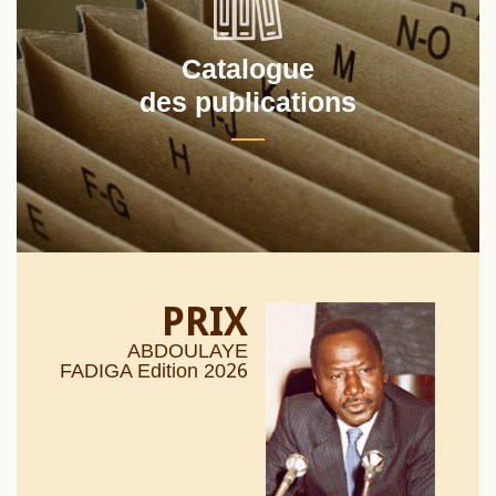
Catalogue
des publications
PRIX
ABDOULAYE
26
FADIGA Edition 20