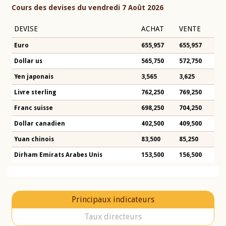
Cours des devises du vendredi 7 Août 2026
DEVISE
ACHAT
VENTE
Euro
655,957
655,957
Dollar us
565,750
572,750
Yen japonais
3,565
3,625
Livre sterling
762,250
769,250
Franc suisse
698,250
704,250
Dollar canadien
402,500
409,500
Yuan chinois
83,500
85,250
Dirham Emirats Arabes Unis
153,500
156,500
Principaux indicateurs
Taux directeurs