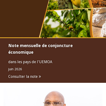
Note mensuelle de conjoncture
économique
dans les pays de l'UEMOA
juin 2026
Consulter la note
Open
configuration
options