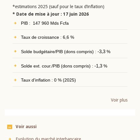
*estimations 2025 (sauf pour le taux d’inflation)
* Date de mise à jour : 17 juin 2026
PIB : 147 960 Mds Fcfa
Taux de croissance : 6,6 %
Solde budgétaire/PIB (dons compris) :
-3,3
%
Solde ext. cour./PIB (dons compris) :
-1,3
%
Taux d'inflation : 0 % (2025)
Voir plus
Voir aussi
Evolution du marché interbancaire