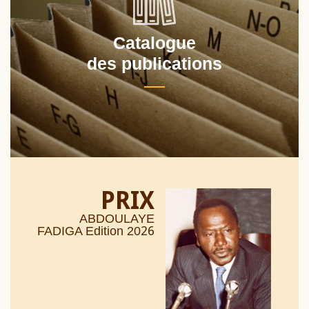
Catalogue
des publications
PRIX
ABDOULAYE
26
FADIGA Edition 20