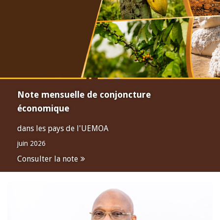
Note mensuelle de conjoncture
économique
dans les pays de l'UEMOA
juin 2026
Consulter la note
Open
configuration
options