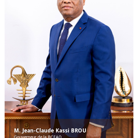
M. Jean-Claude Kassi BROU
Gouverneur de la BCEAO