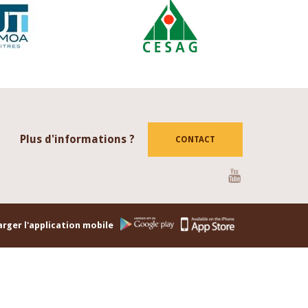
Plus d'informations ?
CONTACT
Youtube
rger l'application mobile