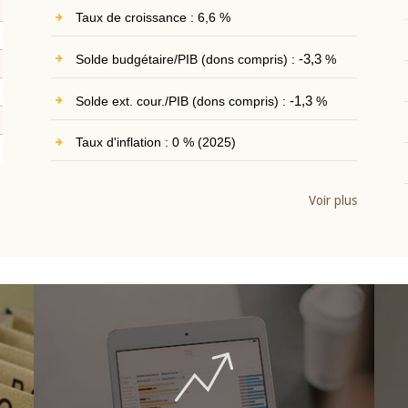
Taux de croissance : 6,6 %
Solde budgétaire/PIB (dons compris) :
-3,3
%
Solde ext. cour./PIB (dons compris) :
-1,3
%
Taux d'inflation : 0 % (2025)
Voir plus