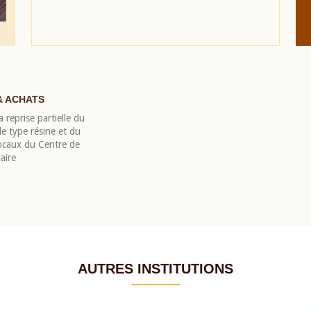
& ACHATS
 reprise partielle du
 type résine et du
locaux du Centre de
aire
AUTRES INSTITUTIONS