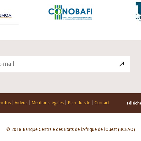
hotos
Vidéos
Mentions légales
Plan du site
Contact
Télécha
© 2018 Banque Centrale des Etats de l’Afrique de l’Ouest (BCEAO)