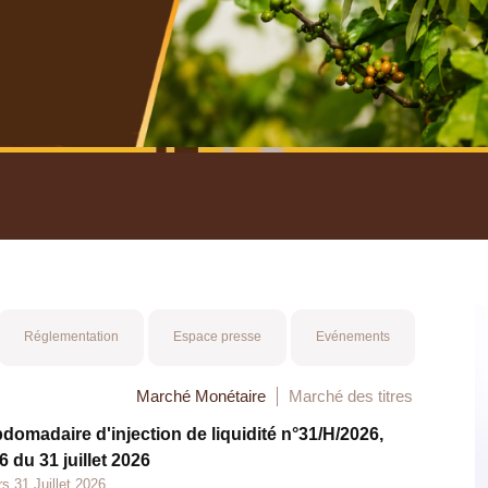
nuel 2025
Mot 
Réglementation
Espace presse
Evénements
Marché Monétaire
Marché des titres
bdomadaire d'injection de liquidité n°31/H/2026,
 du 31 juillet 2026
s 31 Juillet 2026