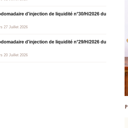
bdomadaire d'injection de liquidité n°30/H/2026 du
s 27 Juillet 2026
bdomadaire d'injection de liquidité n°29/H/2026 du
s 20 Juillet 2026
P