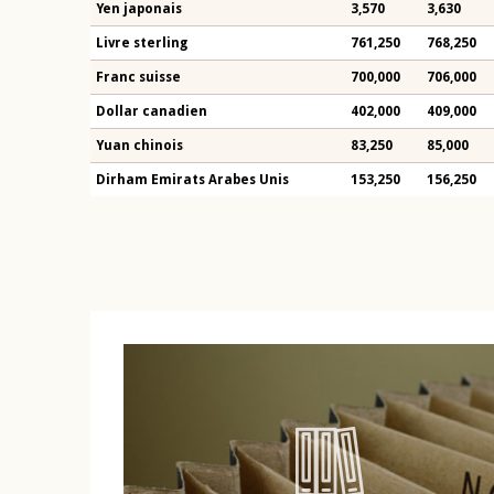
Yen japonais
3,570
3,630
Livre sterling
761,250
768,250
Franc suisse
700,000
706,000
Dollar canadien
402,000
409,000
Yuan chinois
83,250
85,000
Dirham Emirats Arabes Unis
153,250
156,250