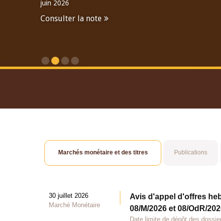
juin 2026
Consulter la note
Consulter le Rapport An
Marchés monétaire et des titres
Publications
30 juillet 2026
Avis d'appel d'offres he
Marché Monétaire
08/M/2026 et 08/OdR/2026
Date limite de dépôt des dossier