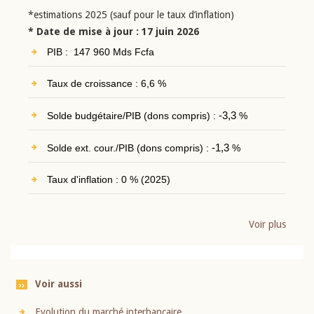
*estimations 2025 (sauf pour le taux d’inflation)
* Date de mise à jour : 17 juin 2026
PIB : 147 960 Mds Fcfa
Taux de croissance : 6,6 %
Solde budgétaire/PIB (dons compris) :
-3,3
%
Solde ext. cour./PIB (dons compris) :
-1,3
%
Taux d'inflation : 0 % (2025)
Voir plus
Voir aussi
Evolution du marché interbancaire