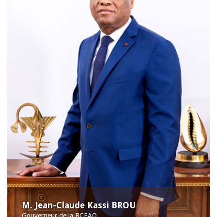
M. Jean-Claude Kassi BROU
Gouverneur de la BCEAO