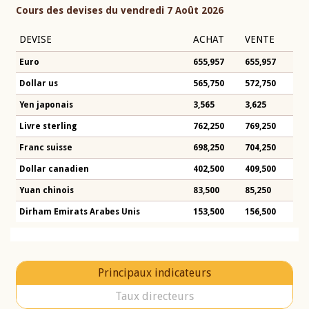
Cours des devises du vendredi 7 Août 2026
DEVISE
ACHAT
VENTE
Euro
655,957
655,957
Dollar us
565,750
572,750
Yen japonais
3,565
3,625
Livre sterling
762,250
769,250
Franc suisse
698,250
704,250
Dollar canadien
402,500
409,500
Yuan chinois
83,500
85,250
Dirham Emirats Arabes Unis
153,500
156,500
Principaux indicateurs
Taux directeurs