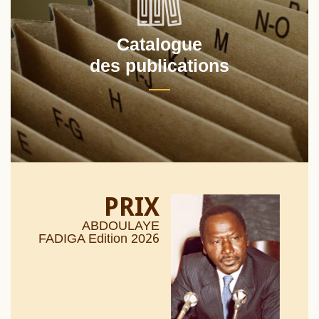
Catalogue
des publications
PRIX
ABDOULAYE
26
FADIGA Edition 20