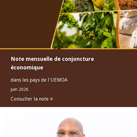
Note mensuelle de conjoncture
économique
dans les pays de l'UEMOA
juin 2026
Consulter la note
Open
configuration
options