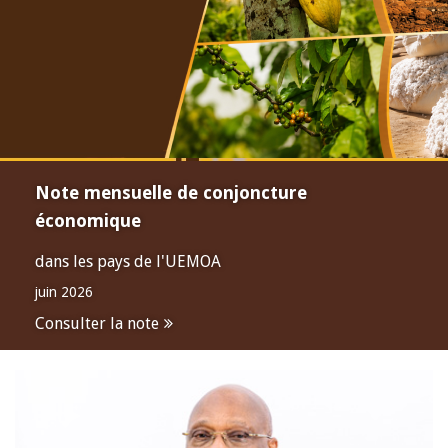
Note mensuelle de conjoncture
économique
dans les pays de l'UEMOA
juin 2026
Consulter la note
Open
configuration
options