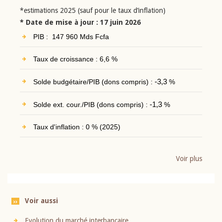
*estimations 2025 (sauf pour le taux d’inflation)
* Date de mise à jour : 17 juin 2026
PIB : 147 960 Mds Fcfa
Taux de croissance : 6,6 %
Solde budgétaire/PIB (dons compris) :
-3,3
%
Solde ext. cour./PIB (dons compris) :
-1,3
%
Taux d'inflation : 0 % (2025)
Voir plus
Voir aussi
Evolution du marché interbancaire