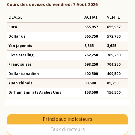
Cours des devises du vendredi 7 Août 2026
DEVISE
ACHAT
VENTE
Euro
655,957
655,957
Dollar us
565,750
572,750
Yen japonais
3,565
3,625
Livre sterling
762,250
769,250
Franc suisse
698,250
704,250
Dollar canadien
402,500
409,500
Yuan chinois
83,500
85,250
Dirham Emirats Arabes Unis
153,500
156,500
Principaux indicateurs
Taux directeurs