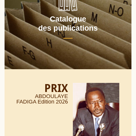
Catalogue
des publications
PRIX
ABDOULAYE
26
FADIGA Edition 20