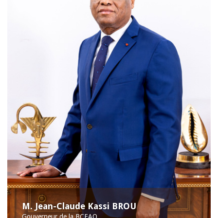
M. Jean-Claude Kassi BROU
Gouverneur de la BCEAO