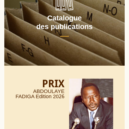
Catalogue
des publications
PRIX
ABDOULAYE
26
FADIGA Edition 20