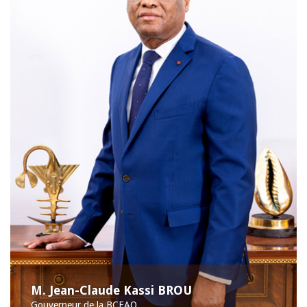
M. Jean-Claude Kassi BROU
Gouverneur de la BCEAO