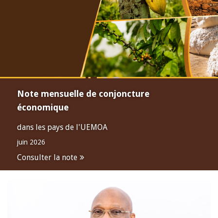
Note mensuelle de conjoncture
économique
dans les pays de l'UEMOA
juin 2026
Consulter la note
Open
configuration
options