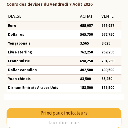
Cours des devises du vendredi 7 Août 2026
DEVISE
ACHAT
VENTE
Euro
655,957
655,957
Dollar us
565,750
572,750
Yen japonais
3,565
3,625
Livre sterling
762,250
769,250
Franc suisse
698,250
704,250
Dollar canadien
402,500
409,500
Yuan chinois
83,500
85,250
Dirham Emirats Arabes Unis
153,500
156,500
Principaux indicateurs
Taux directeurs