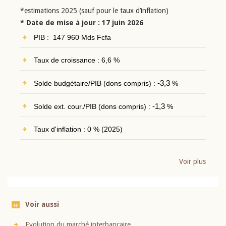
*estimations 2025 (sauf pour le taux d’inflation)
* Date de mise à jour : 17 juin 2026
PIB : 147 960 Mds Fcfa
Taux de croissance : 6,6 %
Solde budgétaire/PIB (dons compris) :
-3,3
%
Solde ext. cour./PIB (dons compris) :
-1,3
%
Taux d'inflation : 0 % (2025)
Voir plus
Voir aussi
Evolution du marché interbancaire