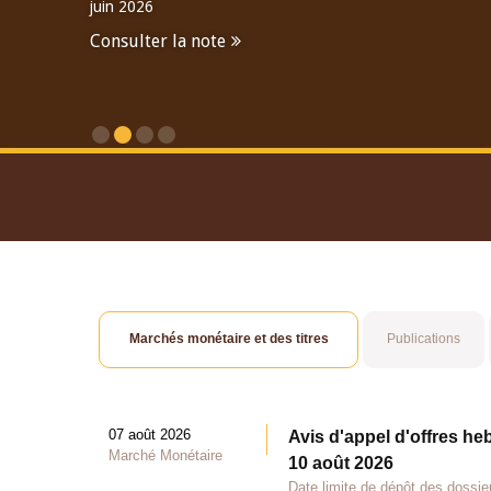
juin 2026
Consulter la note
Consulter le Rapport An
Marchés monétaire et des titres
Publications
07 août 2026
Avis d'appel d'offres he
Marché Monétaire
10 août 2026
Date limite de dépôt des dossie