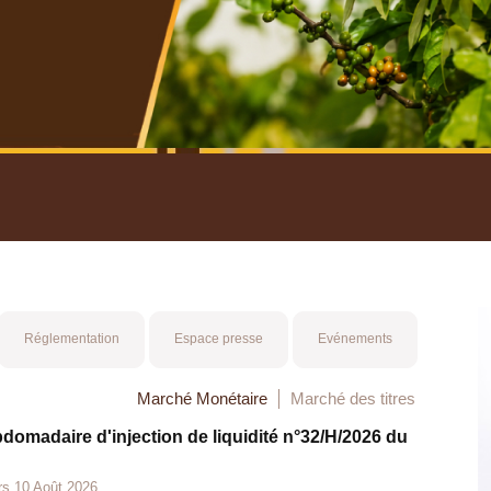
nuel 2025
Mot 
Réglementation
Espace presse
Evénements
Marché Monétaire
Marché des titres
bdomadaire d'injection de liquidité n°32/H/2026 du
rs 10 Août 2026