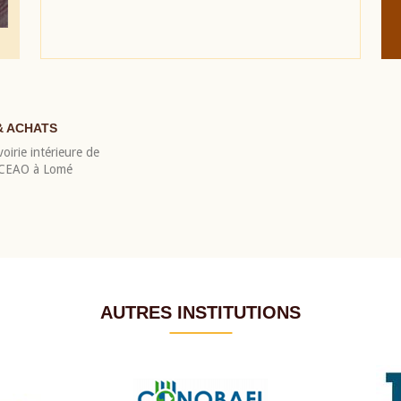
& ACHATS
oirie intérieure de
 BCEAO à Lomé
AUTRES INSTITUTIONS