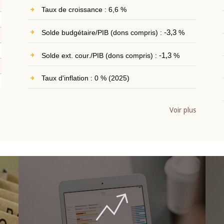
Taux de croissance : 6,6 %
Solde budgétaire/PIB (dons compris) :
-3,3
%
Solde ext. cour./PIB (dons compris) :
-1,3
%
Taux d'inflation : 0 % (2025)
Voir plus