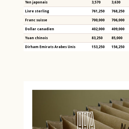
Yen japonais
3,570
3,630
Livre sterling
761,250
768,250
Franc suisse
700,000
706,000
Dollar canadien
402,000
409,000
Yuan chinois
83,250
85,000
Dirham Emirats Arabes Unis
153,250
156,250