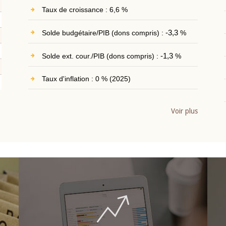
Taux de croissance : 6,6 %
Solde budgétaire/PIB (dons compris) :
-3,3
%
Solde ext. cour./PIB (dons compris) :
-1,3
%
Taux d'inflation : 0 % (2025)
Voir plus