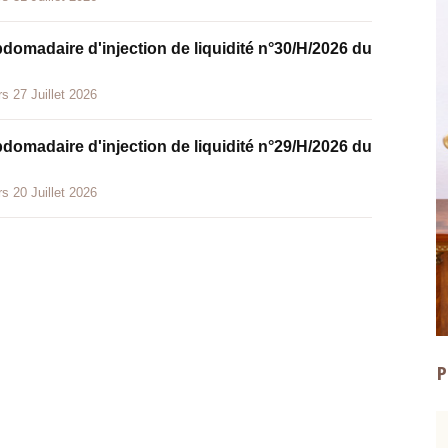
bdomadaire d'injection de liquidité n°30/H/2026 du
s 27 Juillet 2026
bdomadaire d'injection de liquidité n°29/H/2026 du
s 20 Juillet 2026
P