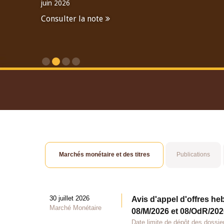
juin 2026
Consulter la note
Consulter le Rapport An
Marchés monétaire et des titres
Publications
30 juillet 2026
Avis d'appel d'offres he
Marché Monétaire
08/M/2026 et 08/OdR/2026
Date limite de dépôt des dossier