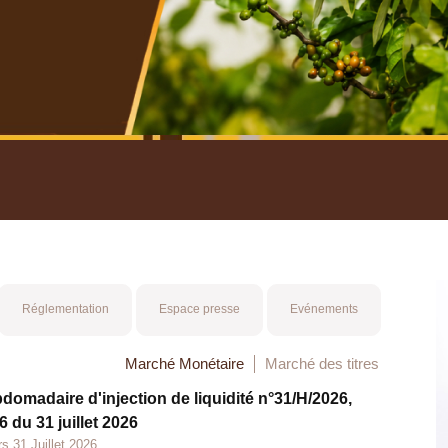
nuel 2025
Mot 
Réglementation
Espace presse
Evénements
Marché Monétaire
Marché des titres
bdomadaire d'injection de liquidité n°31/H/2026,
 du 31 juillet 2026
s 31 Juillet 2026