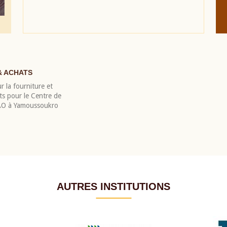
& ACHATS
r la fourniture et
nts pour le Centre de
EAO à Yamoussoukro
AUTRES INSTITUTIONS