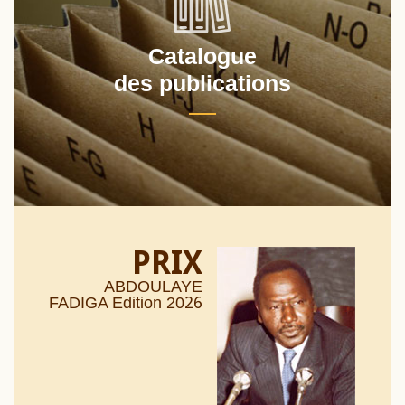
Catalogue
des publications
PRIX
ABDOULAYE
26
FADIGA Edition 20