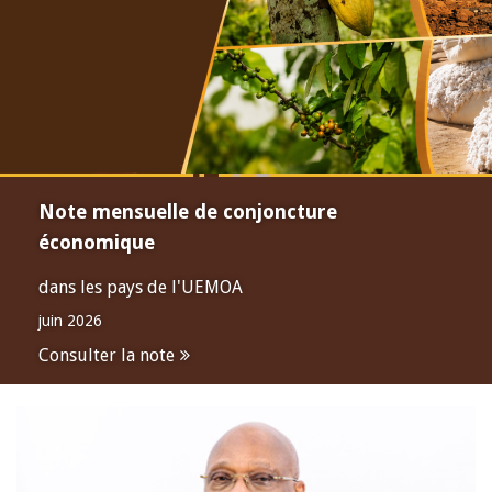
Note mensuelle de conjoncture
économique
dans les pays de l'UEMOA
juin 2026
Consulter la note
Open
configuration
options