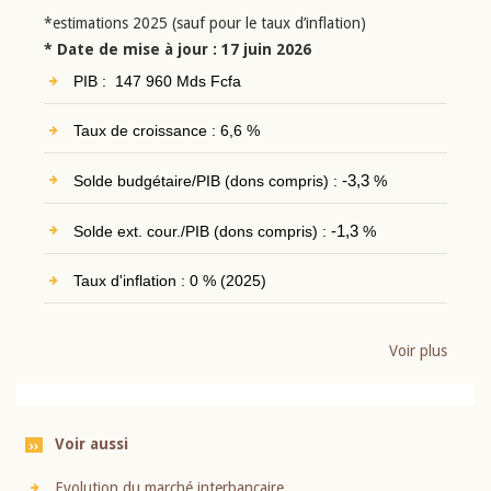
*estimations 2025 (sauf pour le taux d’inflation)
* Date de mise à jour : 17 juin 2026
PIB : 147 960 Mds Fcfa
Taux de croissance : 6,6 %
Solde budgétaire/PIB (dons compris) :
-3,3
%
Solde ext. cour./PIB (dons compris) :
-1,3
%
Taux d'inflation : 0 % (2025)
Voir plus
Voir aussi
Evolution du marché interbancaire