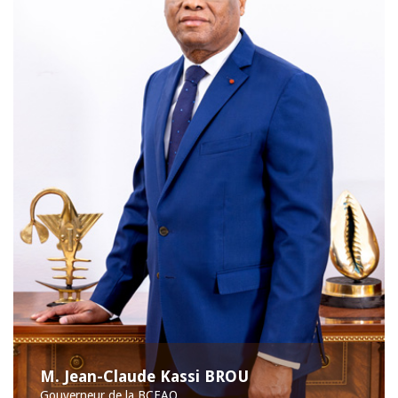
M. Jean-Claude Kassi BROU
Gouverneur de la BCEAO