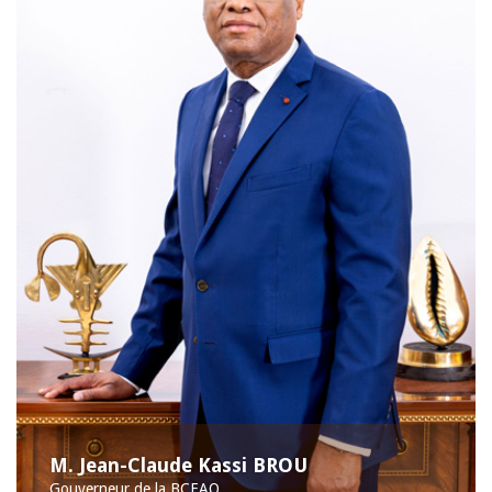
M. Jean-Claude Kassi BROU
Gouverneur de la BCEAO