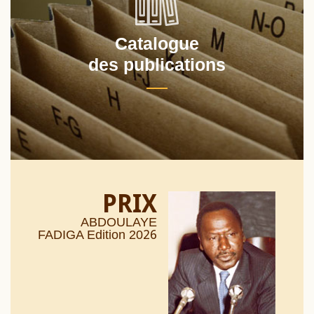
Catalogue
des publications
PRIX
ABDOULAYE
26
FADIGA Edition 20