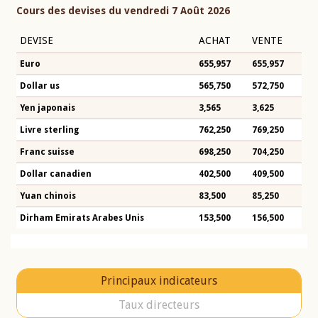
Cours des devises du vendredi 7 Août 2026
DEVISE
ACHAT
VENTE
Euro
655,957
655,957
Dollar us
565,750
572,750
Yen japonais
3,565
3,625
Livre sterling
762,250
769,250
Franc suisse
698,250
704,250
Dollar canadien
402,500
409,500
Yuan chinois
83,500
85,250
Dirham Emirats Arabes Unis
153,500
156,500
Principaux indicateurs
Taux directeurs