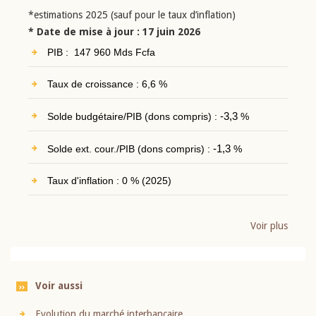
*estimations 2025 (sauf pour le taux d’inflation)
* Date de mise à jour : 17 juin 2026
PIB : 147 960 Mds Fcfa
Taux de croissance : 6,6 %
Solde budgétaire/PIB (dons compris) :
-3,3
%
Solde ext. cour./PIB (dons compris) :
-1,3
%
Taux d'inflation : 0 % (2025)
Voir plus
Voir aussi
Evolution du marché interbancaire