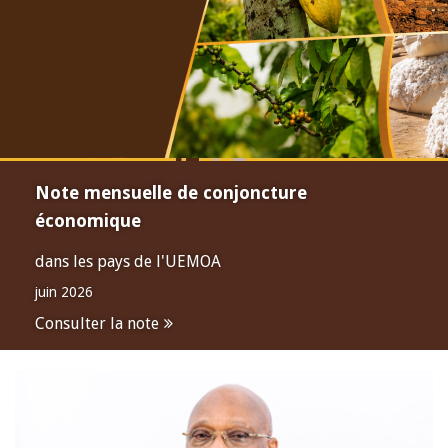
Note mensuelle de conjoncture
économique
dans les pays de l'UEMOA
juin 2026
Consulter la note
Open
configuration
options