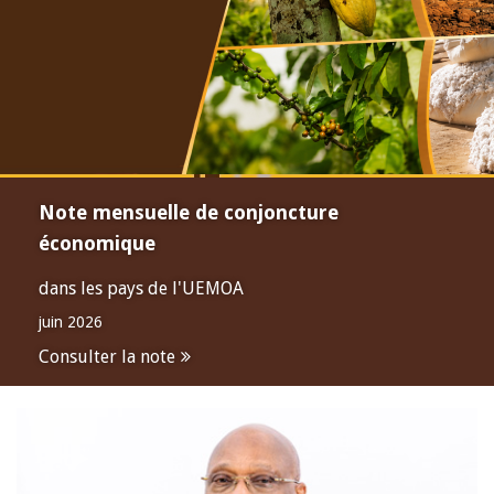
Note mensuelle de conjoncture
économique
dans les pays de l'UEMOA
juin 2026
Consulter la note
Open
configuration
options