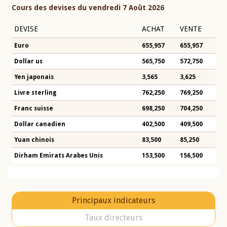
Cours des devises du vendredi 7 Août 2026
DEVISE
ACHAT
VENTE
Euro
655,957
655,957
Dollar us
565,750
572,750
Yen japonais
3,565
3,625
Livre sterling
762,250
769,250
Franc suisse
698,250
704,250
Dollar canadien
402,500
409,500
Yuan chinois
83,500
85,250
Dirham Emirats Arabes Unis
153,500
156,500
Principaux indicateurs
Taux directeurs