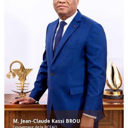
M. Jean-Claude Kassi BROU
Gouverneur de la BCEAO