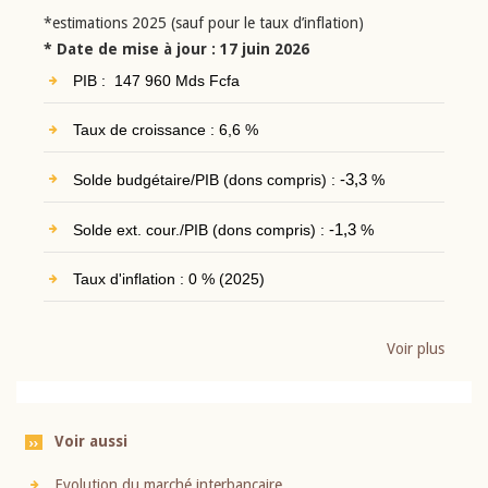
*estimations 2025 (sauf pour le taux d’inflation)
* Date de mise à jour : 17 juin 2026
PIB : 147 960 Mds Fcfa
Taux de croissance : 6,6 %
Solde budgétaire/PIB (dons compris) :
-3,3
%
Solde ext. cour./PIB (dons compris) :
-1,3
%
Taux d'inflation : 0 % (2025)
Voir plus
Voir aussi
Evolution du marché interbancaire