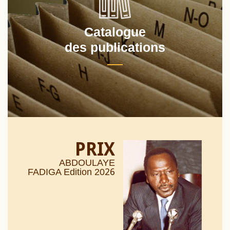
Catalogue
des publications
PRIX
ABDOULAYE
26
FADIGA Edition 20