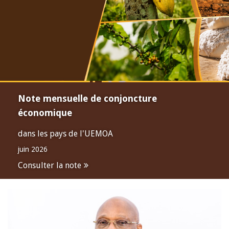
Note mensuelle de conjoncture
économique
dans les pays de l'UEMOA
juin 2026
Consulter la note
Open
configuration
options