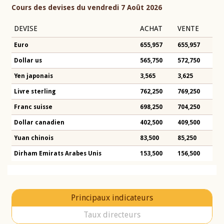
Cours des devises du vendredi 7 Août 2026
DEVISE
ACHAT
VENTE
Euro
655,957
655,957
Dollar us
565,750
572,750
Yen japonais
3,565
3,625
Livre sterling
762,250
769,250
Franc suisse
698,250
704,250
Dollar canadien
402,500
409,500
Yuan chinois
83,500
85,250
Dirham Emirats Arabes Unis
153,500
156,500
Principaux indicateurs
Taux directeurs