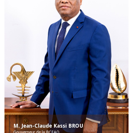
M. Jean-Claude Kassi BROU
Gouverneur de la BCEAO