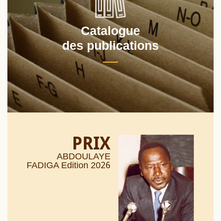
Catalogue
des publications
PRIX
ABDOULAYE
26
FADIGA Edition 20