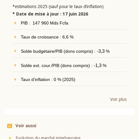
*estimations 2025 (sauf pour le taux d’inflation)
* Date de mise à jour : 17 juin 2026
PIB : 147 960 Mds Fcfa
Taux de croissance : 6,6 %
Solde budgétaire/PIB (dons compris) :
-3,3
%
Solde ext. cour./PIB (dons compris) :
-1,3
%
Taux d'inflation : 0 % (2025)
Voir plus
Voir aussi
Evolution du marché interbancaire