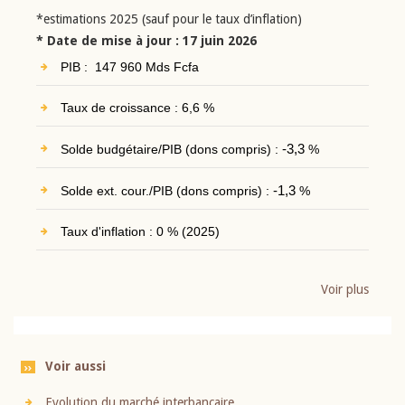
*estimations 2025 (sauf pour le taux d’inflation)
* Date de mise à jour : 17 juin 2026
PIB : 147 960 Mds Fcfa
Taux de croissance : 6,6 %
Solde budgétaire/PIB (dons compris) :
-3,3
%
Solde ext. cour./PIB (dons compris) :
-1,3
%
Taux d'inflation : 0 % (2025)
Voir plus
Voir aussi
Evolution du marché interbancaire