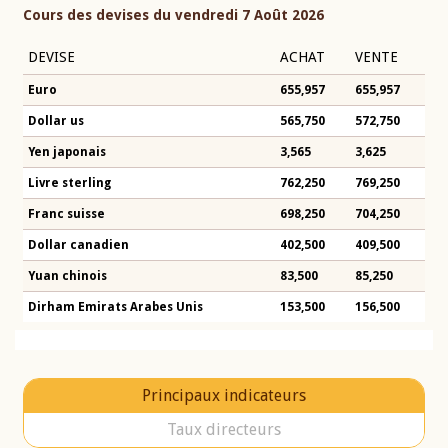
Cours des devises du vendredi 7 Août 2026
DEVISE
ACHAT
VENTE
Euro
655,957
655,957
Dollar us
565,750
572,750
Yen japonais
3,565
3,625
Livre sterling
762,250
769,250
Franc suisse
698,250
704,250
Dollar canadien
402,500
409,500
Yuan chinois
83,500
85,250
Dirham Emirats Arabes Unis
153,500
156,500
Principaux indicateurs
Taux directeurs