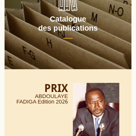
Catalogue
des publications
PRIX
ABDOULAYE
26
FADIGA Edition 20