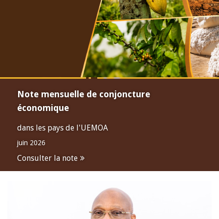
Note mensuelle de conjoncture
économique
dans les pays de l'UEMOA
juin 2026
Consulter la note
Open
configuration
options