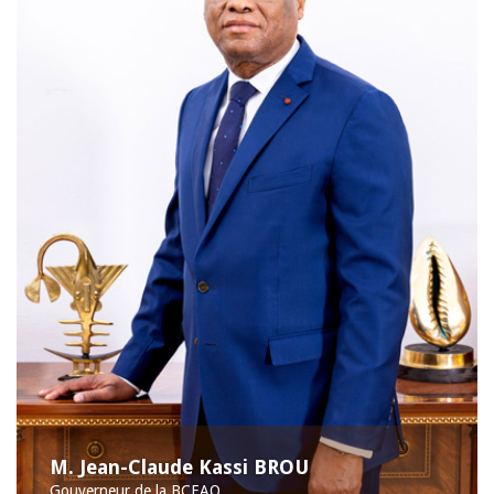
M. Jean-Claude Kassi BROU
Gouverneur de la BCEAO