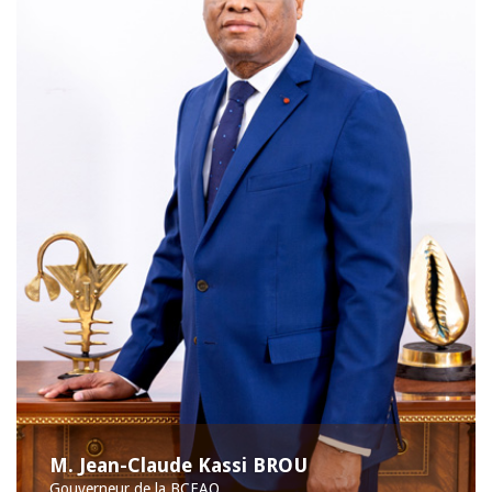
M. Jean-Claude Kassi BROU
Gouverneur de la BCEAO