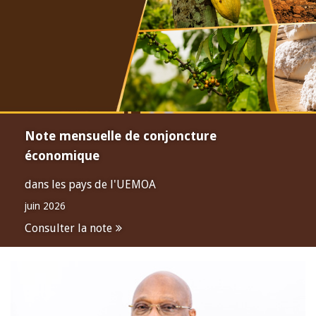
Note mensuelle de conjoncture
économique
dans les pays de l'UEMOA
juin 2026
Consulter la note
Open
configuration
options