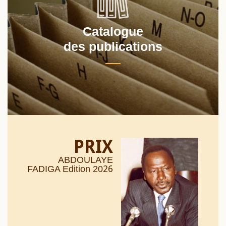
Catalogue
des publications
PRIX
ABDOULAYE
26
FADIGA Edition 20