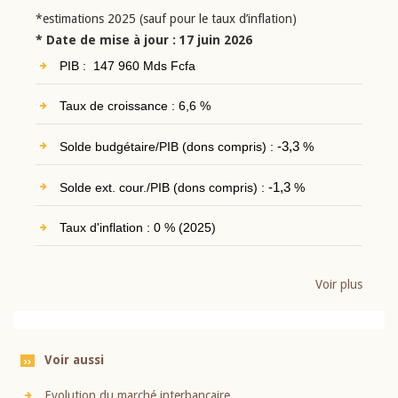
*estimations 2025 (sauf pour le taux d’inflation)
* Date de mise à jour : 17 juin 2026
PIB : 147 960 Mds Fcfa
Taux de croissance : 6,6 %
Solde budgétaire/PIB (dons compris) :
-3,3
%
Solde ext. cour./PIB (dons compris) :
-1,3
%
Taux d'inflation : 0 % (2025)
Voir plus
Voir aussi
Evolution du marché interbancaire