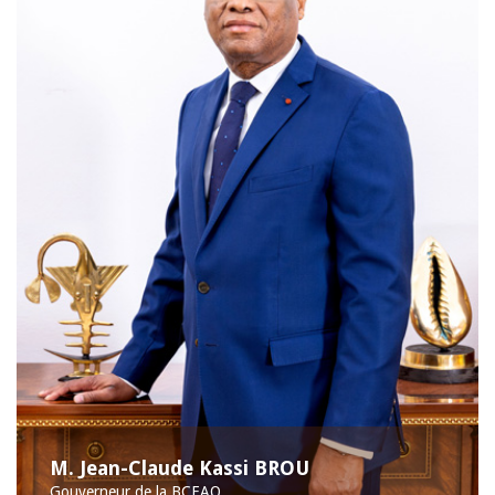
M. Jean-Claude Kassi BROU
Gouverneur de la BCEAO