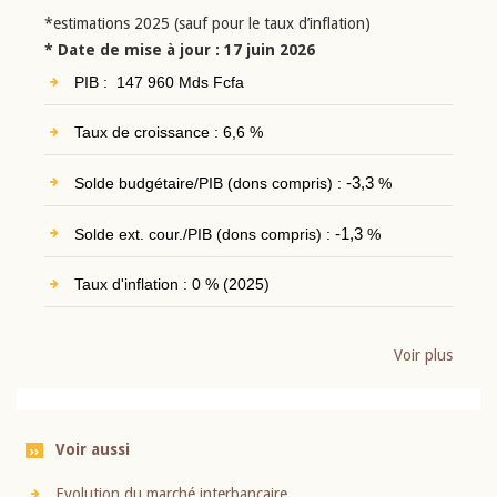
*estimations 2025 (sauf pour le taux d’inflation)
* Date de mise à jour : 17 juin 2026
PIB : 147 960 Mds Fcfa
Taux de croissance : 6,6 %
Solde budgétaire/PIB (dons compris) :
-3,3
%
Solde ext. cour./PIB (dons compris) :
-1,3
%
Taux d'inflation : 0 % (2025)
Voir plus
Voir aussi
Evolution du marché interbancaire