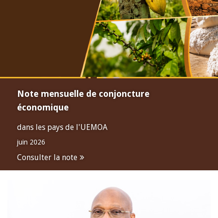
Note mensuelle de conjoncture
économique
dans les pays de l'UEMOA
juin 2026
Consulter la note
Open
configuration
options