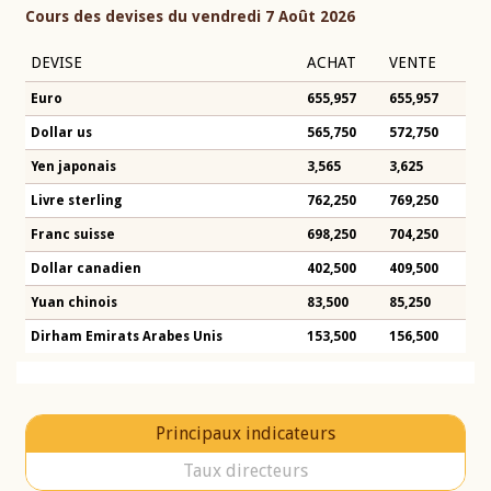
Cours des devises du vendredi 7 Août 2026
DEVISE
ACHAT
VENTE
Euro
655,957
655,957
Dollar us
565,750
572,750
Yen japonais
3,565
3,625
Livre sterling
762,250
769,250
Franc suisse
698,250
704,250
Dollar canadien
402,500
409,500
Yuan chinois
83,500
85,250
Dirham Emirats Arabes Unis
153,500
156,500
Principaux indicateurs
Taux directeurs