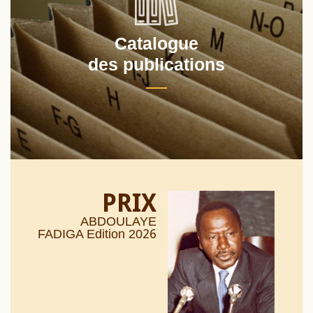
Catalogue
des publications
PRIX
ABDOULAYE
26
FADIGA Edition 20