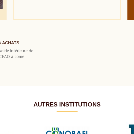
& ACHATS
oirie intérieure de
 BCEAO à Lomé
AUTRES INSTITUTIONS