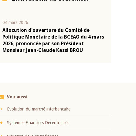
04 mars 2026
22 juillet 2026
Allocution d'ouverture du Comité de
Mot introduc
n
Politique Monétaire de la BCEAO du 4 mars
Claude Kassi
2026, prononcée par son Président
présentation
Monsieur Jean-Claude Kassi BROU
BCEAO
Voir aussi
Evolution du marché interbancaire
Systèmes Financiers Décentralisés