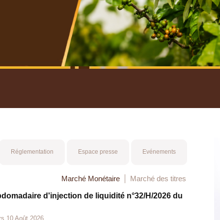
nuel 2025
Mot 
Réglementation
Espace presse
Evénements
Marché Monétaire
Marché des titres
bdomadaire d'injection de liquidité n°32/H/2026 du
rs 10 Août 2026