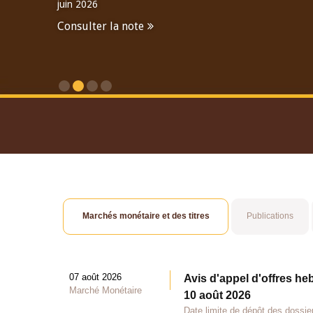
juin 2026
Consulter la note
Consulter le Rapport An
Marchés monétaire et des titres
Publications
07 août 2026
Avis d'appel d'offres he
Marché Monétaire
10 août 2026
Date limite de dépôt des dossie