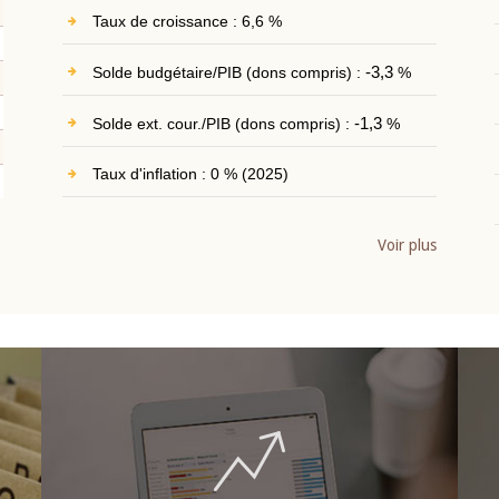
Taux de croissance : 6,6 %
Solde budgétaire/PIB (dons compris) :
-3,3
%
Solde ext. cour./PIB (dons compris) :
-1,3
%
Taux d'inflation : 0 % (2025)
Voir plus