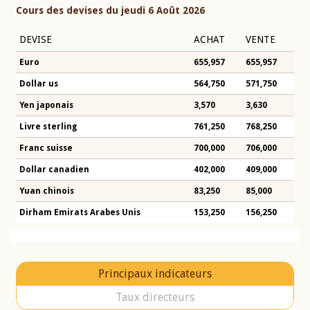
Cours des devises du jeudi 6 Août 2026
DEVISE
ACHAT
VENTE
Euro
655,957
655,957
Dollar us
564,750
571,750
Yen japonais
3,570
3,630
Livre sterling
761,250
768,250
Franc suisse
700,000
706,000
Dollar canadien
402,000
409,000
Yuan chinois
83,250
85,000
Dirham Emirats Arabes Unis
153,250
156,250
Principaux indicateurs
Taux directeurs