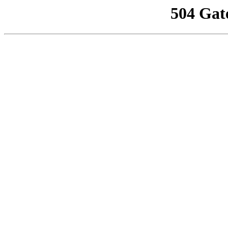
504 Gat