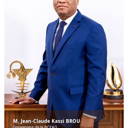
M. Jean-Claude Kassi BROU
Gouverneur de la BCEAO