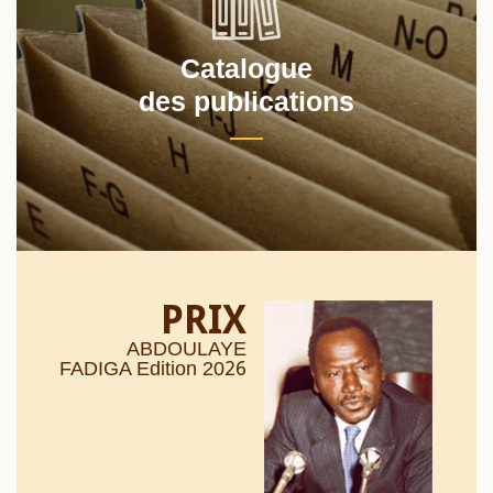
Catalogue
des publications
PRIX
ABDOULAYE
26
FADIGA Edition 20