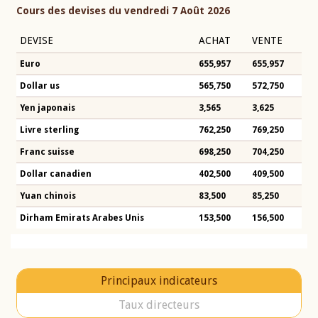
Cours des devises du vendredi 7 Août 2026
DEVISE
ACHAT
VENTE
Euro
655,957
655,957
Dollar us
565,750
572,750
Yen japonais
3,565
3,625
Livre sterling
762,250
769,250
Franc suisse
698,250
704,250
Dollar canadien
402,500
409,500
Yuan chinois
83,500
85,250
Dirham Emirats Arabes Unis
153,500
156,500
Principaux indicateurs
Taux directeurs