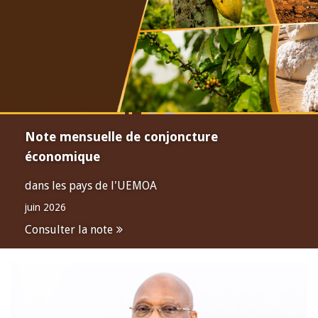
Note mensuelle de conjoncture
économique
dans les pays de l'UEMOA
juin 2026
Consulter la note
Open
configuration
options