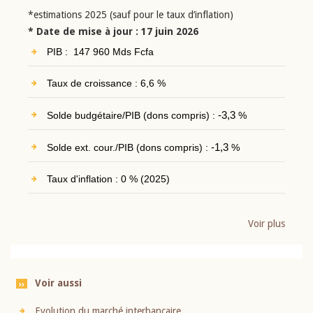
*estimations 2025 (sauf pour le taux d’inflation)
* Date de mise à jour : 17 juin 2026
PIB : 147 960 Mds Fcfa
Taux de croissance : 6,6 %
Solde budgétaire/PIB (dons compris) :
-3,3
%
Solde ext. cour./PIB (dons compris) :
-1,3
%
Taux d'inflation : 0 % (2025)
Voir plus
Voir aussi
Evolution du marché interbancaire