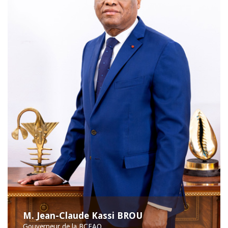
M. Jean-Claude Kassi BROU
Gouverneur de la BCEAO