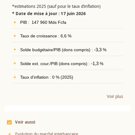
*estimations 2025 (sauf pour le taux d’inflation)
* Date de mise à jour : 17 juin 2026
PIB : 147 960 Mds Fcfa
Taux de croissance : 6,6 %
Solde budgétaire/PIB (dons compris) :
-3,3
%
Solde ext. cour./PIB (dons compris) :
-1,3
%
Taux d'inflation : 0 % (2025)
Voir plus
Voir aussi
Evolution du marché interbancaire