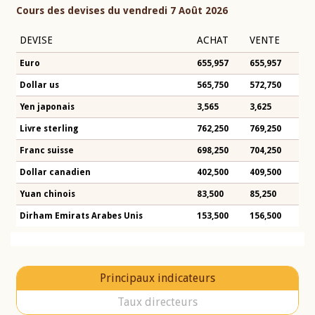
Cours des devises du vendredi 7 Août 2026
DEVISE
ACHAT
VENTE
Euro
655,957
655,957
Dollar us
565,750
572,750
Yen japonais
3,565
3,625
Livre sterling
762,250
769,250
Franc suisse
698,250
704,250
Dollar canadien
402,500
409,500
Yuan chinois
83,500
85,250
Dirham Emirats Arabes Unis
153,500
156,500
Principaux indicateurs
Taux directeurs