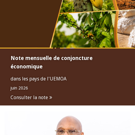
Note mensuelle de conjoncture
économique
dans les pays de l'UEMOA
juin 2026
Consulter la note
Open
configuration
options