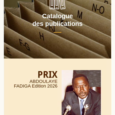
Catalogue
des publications
PRIX
ABDOULAYE
26
FADIGA Edition 20