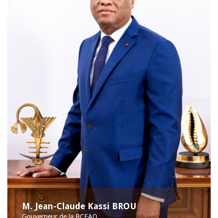
M. Jean-Claude Kassi BROU
Gouverneur de la BCEAO