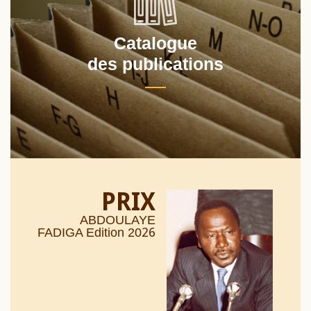
Catalogue
des publications
PRIX
ABDOULAYE
26
FADIGA Edition 20