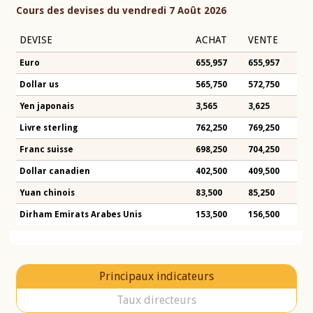
Cours des devises du vendredi 7 Août 2026
DEVISE
ACHAT
VENTE
Euro
655,957
655,957
Dollar us
565,750
572,750
Yen japonais
3,565
3,625
Livre sterling
762,250
769,250
Franc suisse
698,250
704,250
Dollar canadien
402,500
409,500
Yuan chinois
83,500
85,250
Dirham Emirats Arabes Unis
153,500
156,500
Principaux indicateurs
Taux directeurs