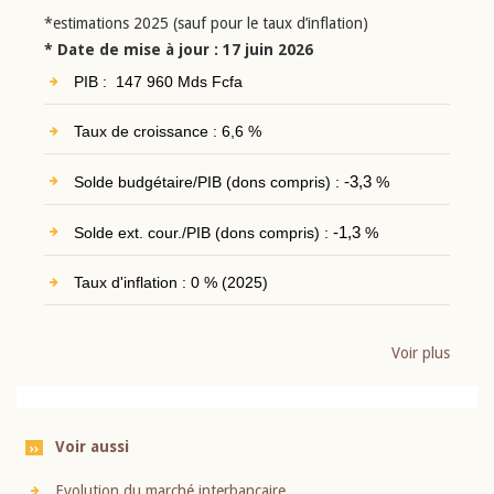
*estimations 2025 (sauf pour le taux d’inflation)
* Date de mise à jour : 17 juin 2026
PIB : 147 960 Mds Fcfa
Taux de croissance : 6,6 %
Solde budgétaire/PIB (dons compris) :
-3,3
%
Solde ext. cour./PIB (dons compris) :
-1,3
%
Taux d'inflation : 0 % (2025)
Voir plus
Voir aussi
Evolution du marché interbancaire