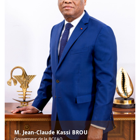
M. Jean-Claude Kassi BROU
Gouverneur de la BCEAO