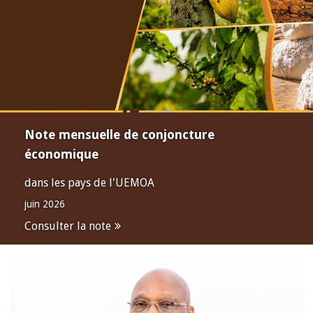
Note mensuelle de conjoncture
économique
dans les pays de l'UEMOA
juin 2026
Consulter la note
Open
configuration
options