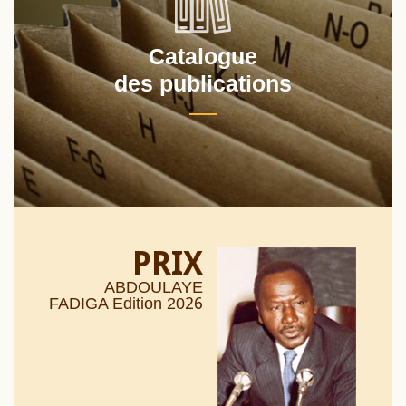
Catalogue
des publications
PRIX
ABDOULAYE
26
FADIGA Edition 20