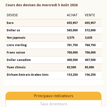
Cours des devises du mercredi 5 Août 2026
DEVISE
ACHAT
VENTE
Euro
655,957
655,957
Dollar us
565,000
572,000
Yen japonais
3,575
3,635
Livre sterling
761,750
768,750
Franc suisse
700,000
706,000
Dollar canadien
400,500
407,500
Yuan chinois
83,500
85,000
Dirham Emirats Arabes Unis
153,250
156,250
Principaux indicateurs
Taux directeurs