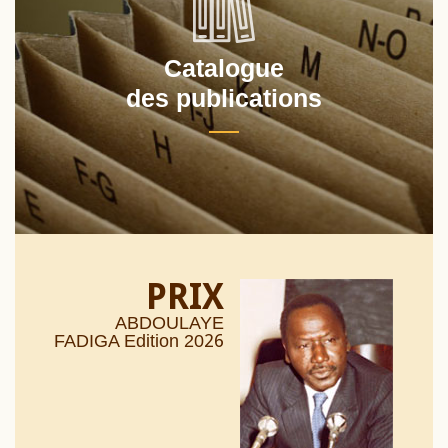
Catalogue
des publications
PRIX
ABDOULAYE
26
FADIGA Edition 20