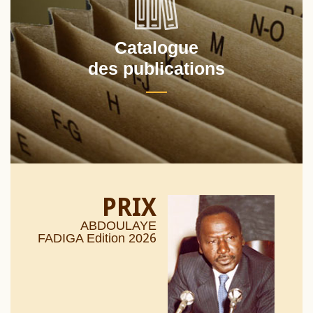
Catalogue
des publications
PRIX
ABDOULAYE
26
FADIGA Edition 20