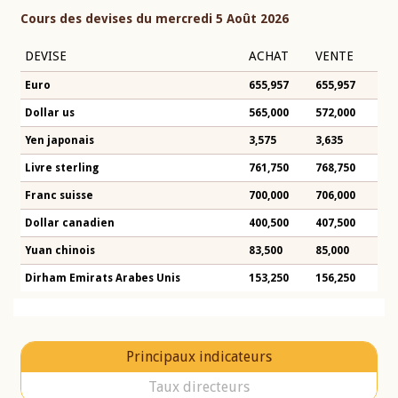
Cours des devises du mercredi 5 Août 2026
DEVISE
ACHAT
VENTE
Euro
655,957
655,957
Dollar us
565,000
572,000
Yen japonais
3,575
3,635
Livre sterling
761,750
768,750
Franc suisse
700,000
706,000
Dollar canadien
400,500
407,500
Yuan chinois
83,500
85,000
Dirham Emirats Arabes Unis
153,250
156,250
Principaux indicateurs
Taux directeurs