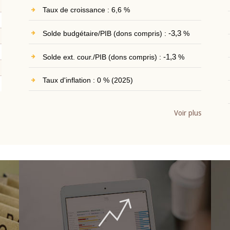
Taux de croissance : 6,6 %
Solde budgétaire/PIB (dons compris) :
-3,3
%
Solde ext. cour./PIB (dons compris) :
-1,3
%
Taux d'inflation : 0 % (2025)
Voir plus