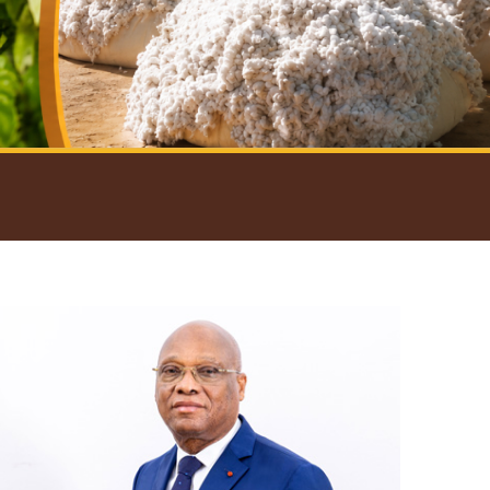
introductif du Gouverneur
Open
configuration
options