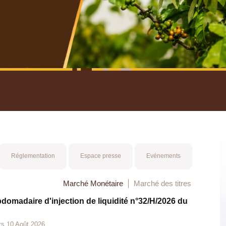
nuel 2025
Mot 
Réglementation
Espace presse
Evénements
Marché Monétaire
Marché des titres
bdomadaire d'injection de liquidité n°32/H/2026 du
rs 10 Août 2026