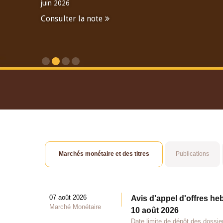
juin 2026
Consulter la note
Consulter le Rapport An
Marchés monétaire et des titres
Publications
07 août 2026
Avis d'appel d'offres he
Marché Monétaire
10 août 2026
Date limite de dépôt des dossie