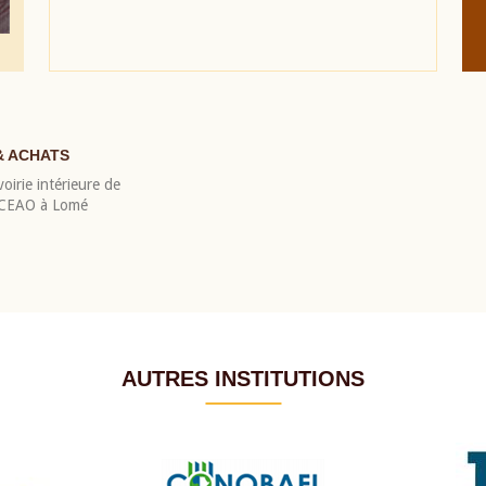
& ACHATS
oirie intérieure de
 BCEAO à Lomé
AUTRES INSTITUTIONS