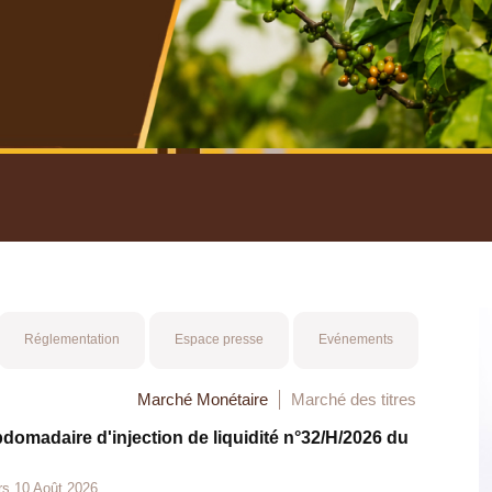
nuel 2025
Mot 
Réglementation
Espace presse
Evénements
Marché Monétaire
Marché des titres
bdomadaire d'injection de liquidité n°32/H/2026 du
rs 10 Août 2026