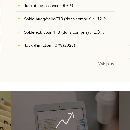
Taux de croissance : 6,6 %
Solde budgétaire/PIB (dons compris) :
-3,3
%
Solde ext. cour./PIB (dons compris) :
-1,3
%
Taux d'inflation : 0 % (2025)
Voir plus