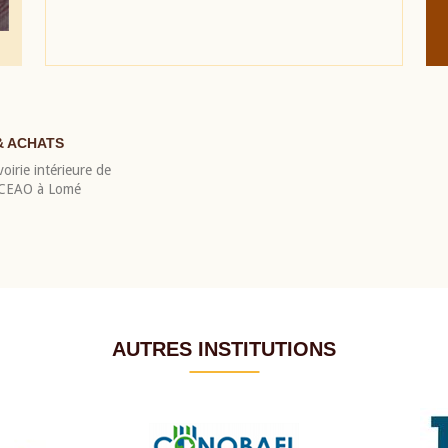
& ACHATS
oirie intérieure de
 BCEAO à Lomé
AUTRES INSTITUTIONS