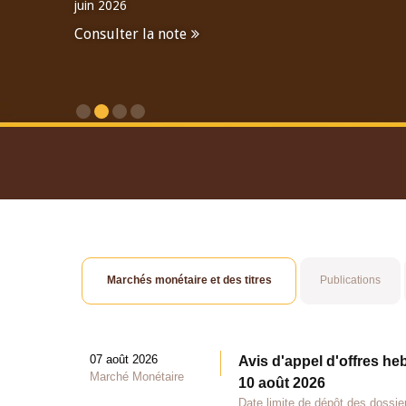
juin 2026
Consulter la note
Consulter le Rapport An
Marchés monétaire et des titres
Publications
07 août 2026
Avis d'appel d'offres he
Marché Monétaire
10 août 2026
Date limite de dépôt des dossie