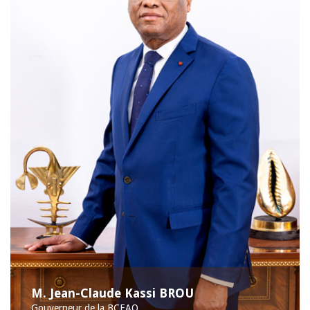
M. Jean-Claude Kassi BROU
Gouverneur de la BCEAO