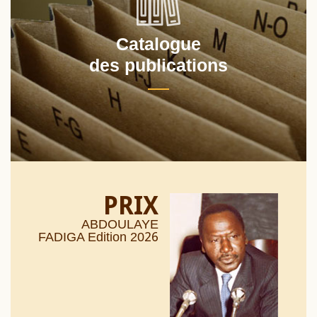
Catalogue
des publications
PRIX
ABDOULAYE
26
FADIGA Edition 20