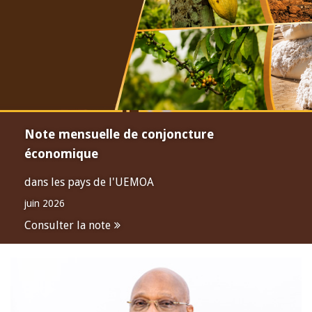
Note mensuelle de conjoncture
économique
dans les pays de l'UEMOA
juin 2026
Consulter la note
Open
configuration
options