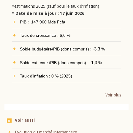
*estimations 2025 (sauf pour le taux d’inflation)
* Date de mise à jour : 17 juin 2026
PIB : 147 960 Mds Fcfa
Taux de croissance : 6,6 %
Solde budgétaire/PIB (dons compris) :
-3,3
%
Solde ext. cour./PIB (dons compris) :
-1,3
%
Taux d'inflation : 0 % (2025)
Voir plus
Voir aussi
Evolution du marché interbancaire