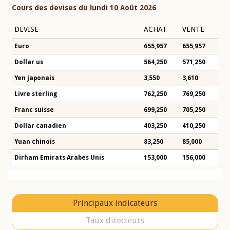
Cours des devises du lundi 10 Août 2026
DEVISE
ACHAT
VENTE
Euro
655,957
655,957
Dollar us
564,250
571,250
Yen japonais
3,550
3,610
Livre sterling
762,250
769,250
Franc suisse
699,250
705,250
Dollar canadien
403,250
410,250
Yuan chinois
83,250
85,000
Dirham Emirats Arabes Unis
153,000
156,000
Principaux indicateurs
Taux directeurs