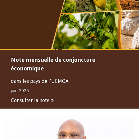
Note mensuelle de conjoncture
économique
dans les pays de l'UEMOA
juin 2026
Consulter la note
Open
configuration
options