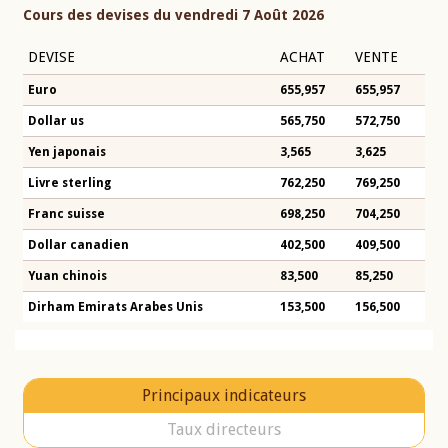
Cours des devises du vendredi 7 Août 2026
DEVISE
ACHAT
VENTE
Euro
655,957
655,957
Dollar us
565,750
572,750
Yen japonais
3,565
3,625
Livre sterling
762,250
769,250
Franc suisse
698,250
704,250
Dollar canadien
402,500
409,500
Yuan chinois
83,500
85,250
Dirham Emirats Arabes Unis
153,500
156,500
Principaux indicateurs
Taux directeurs