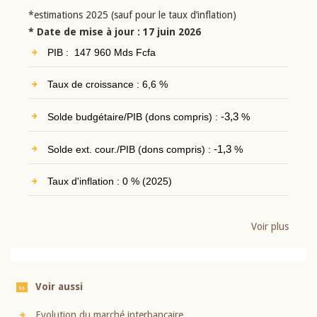
*estimations 2025 (sauf pour le taux d’inflation)
* Date de mise à jour : 17 juin 2026
PIB : 147 960 Mds Fcfa
Taux de croissance : 6,6 %
Solde budgétaire/PIB (dons compris) :
-3,3
%
Solde ext. cour./PIB (dons compris) :
-1,3
%
Taux d'inflation : 0 % (2025)
Voir plus
Voir aussi
Evolution du marché interbancaire