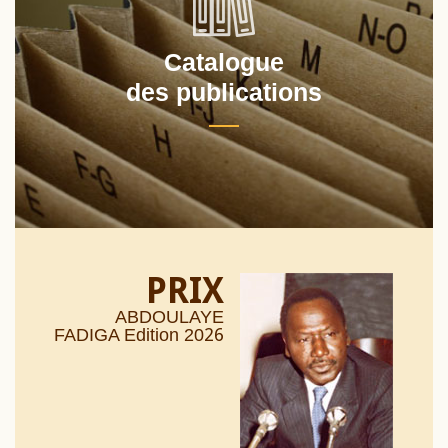
Catalogue
des publications
PRIX
ABDOULAYE
26
FADIGA Edition 20