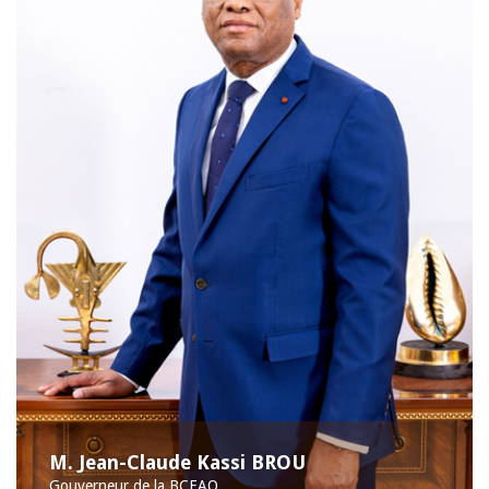
M. Jean-Claude Kassi BROU
Gouverneur de la BCEAO