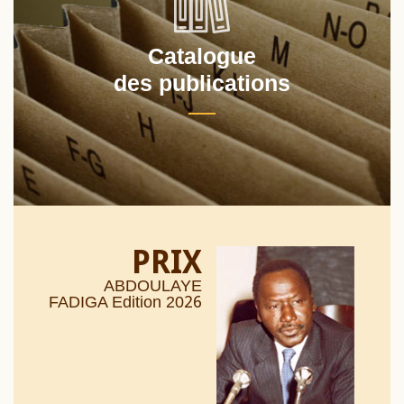
Catalogue
des publications
PRIX
ABDOULAYE
26
FADIGA Edition 20