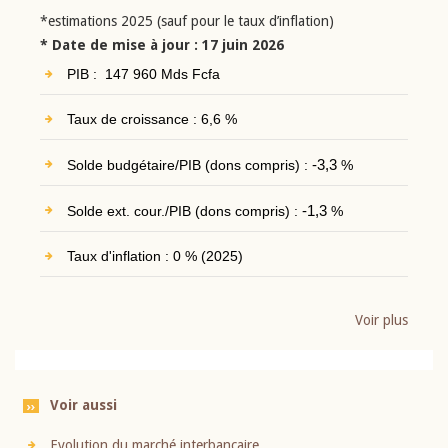
*estimations 2025 (sauf pour le taux d’inflation)
* Date de mise à jour : 17 juin 2026
PIB : 147 960 Mds Fcfa
Taux de croissance : 6,6 %
Solde budgétaire/PIB (dons compris) :
-3,3
%
Solde ext. cour./PIB (dons compris) :
-1,3
%
Taux d'inflation : 0 % (2025)
Voir plus
Voir aussi
Evolution du marché interbancaire