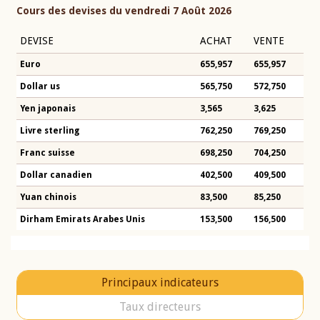
Cours des devises du vendredi 7 Août 2026
DEVISE
ACHAT
VENTE
Euro
655,957
655,957
Dollar us
565,750
572,750
Yen japonais
3,565
3,625
Livre sterling
762,250
769,250
Franc suisse
698,250
704,250
Dollar canadien
402,500
409,500
Yuan chinois
83,500
85,250
Dirham Emirats Arabes Unis
153,500
156,500
Principaux indicateurs
Taux directeurs