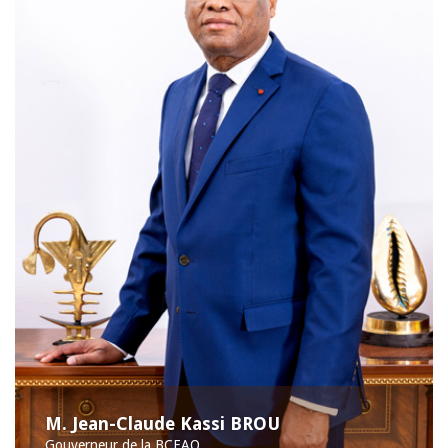
M. Jean-Claude Kassi BROU
Gouverneur de la BCEAO