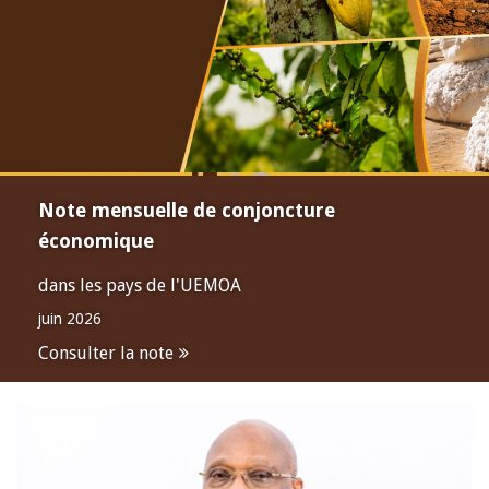
Note mensuelle de conjoncture
économique
dans les pays de l'UEMOA
juin 2026
Consulter la note
Open
configuration
options