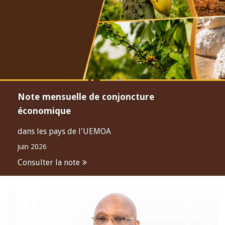
Note mensuelle de conjoncture
économique
dans les pays de l'UEMOA
juin 2026
Consulter la note
Open
configuration
options