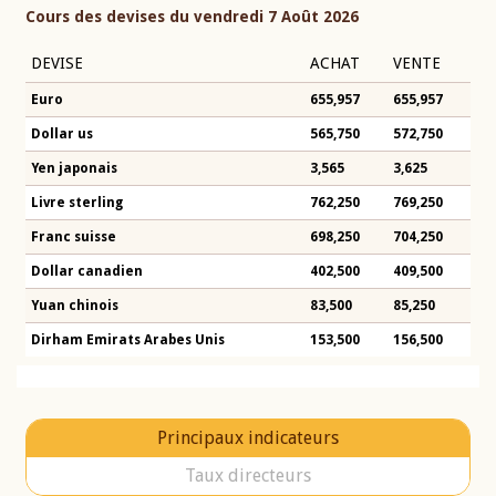
Cours des devises du vendredi 7 Août 2026
DEVISE
ACHAT
VENTE
Euro
655,957
655,957
Dollar us
565,750
572,750
Yen japonais
3,565
3,625
Livre sterling
762,250
769,250
Franc suisse
698,250
704,250
Dollar canadien
402,500
409,500
Yuan chinois
83,500
85,250
Dirham Emirats Arabes Unis
153,500
156,500
Principaux indicateurs
Taux directeurs