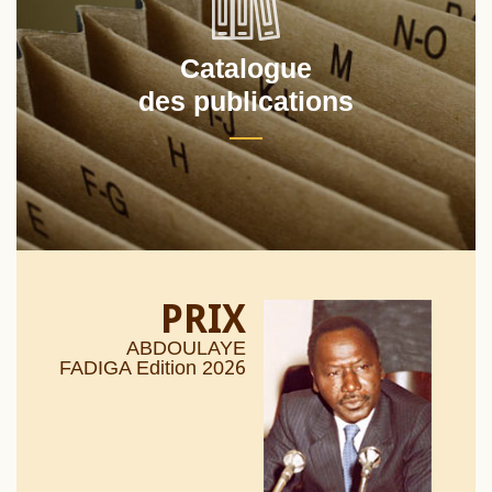
Catalogue
des publications
PRIX
ABDOULAYE
26
FADIGA Edition 20