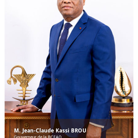
M. Jean-Claude Kassi BROU
Gouverneur de la BCEAO