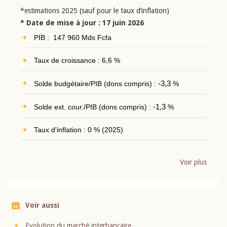
*estimations 2025 (sauf pour le taux d’inflation)
* Date de mise à jour : 17 juin 2026
PIB : 147 960 Mds Fcfa
Taux de croissance : 6,6 %
Solde budgétaire/PIB (dons compris) :
-3,3
%
Solde ext. cour./PIB (dons compris) :
-1,3
%
Taux d'inflation : 0 % (2025)
Voir plus
Voir aussi
Evolution du marché interbancaire