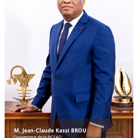
M. Jean-Claude Kassi BROU
Gouverneur de la BCEAO