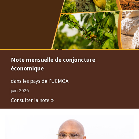
Note mensuelle de conjoncture
économique
dans les pays de l'UEMOA
juin 2026
Consulter la note
Open
configuration
options