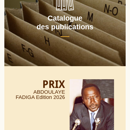
Catalogue
des publications
PRIX
ABDOULAYE
26
FADIGA Edition 20