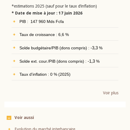
*estimations 2025 (sauf pour le taux d’inflation)
* Date de mise à jour : 17 juin 2026
PIB : 147 960 Mds Fcfa
Taux de croissance : 6,6 %
Solde budgétaire/PIB (dons compris) :
-3,3
%
Solde ext. cour./PIB (dons compris) :
-1,3
%
Taux d'inflation : 0 % (2025)
Voir plus
Voir aussi
Evolution du marché interbancaire