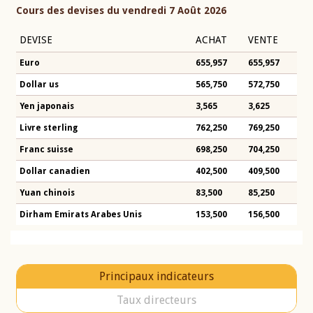
Cours des devises du vendredi 7 Août 2026
DEVISE
ACHAT
VENTE
Euro
655,957
655,957
Dollar us
565,750
572,750
Yen japonais
3,565
3,625
Livre sterling
762,250
769,250
Franc suisse
698,250
704,250
Dollar canadien
402,500
409,500
Yuan chinois
83,500
85,250
Dirham Emirats Arabes Unis
153,500
156,500
Principaux indicateurs
Taux directeurs