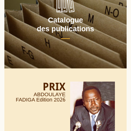
Catalogue
des publications
PRIX
ABDOULAYE
26
FADIGA Edition 20