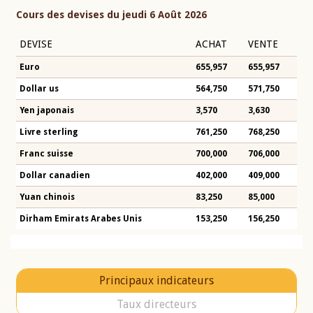
Cours des devises du jeudi 6 Août 2026
DEVISE
ACHAT
VENTE
Euro
655,957
655,957
Dollar us
564,750
571,750
Yen japonais
3,570
3,630
Livre sterling
761,250
768,250
Franc suisse
700,000
706,000
Dollar canadien
402,000
409,000
Yuan chinois
83,250
85,000
Dirham Emirats Arabes Unis
153,250
156,250
Principaux indicateurs
Taux directeurs